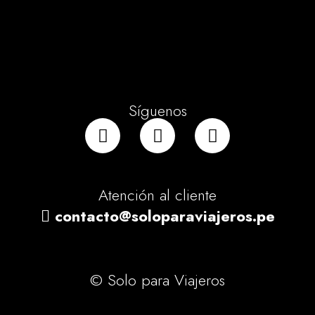
Síguenos
Atención al cliente
contacto@soloparaviajeros.pe
© Solo para Viajeros