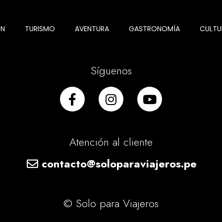
ÓN
TURISMO
AVENTURA
GASTRONOMÍA
CULTU
Síguenos
Atención al cliente
contacto@soloparaviajeros.pe
© Solo para Viajeros