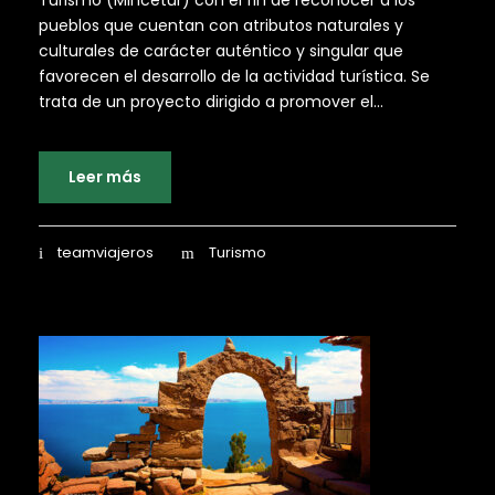
Turismo (Mincetur) con el fin de reconocer a los
pueblos que cuentan con atributos naturales y
culturales de carácter auténtico y singular que
favorecen el desarrollo de la actividad turística. Se
trata de un proyecto dirigido a promover el...
Leer más
teamviajeros
Turismo