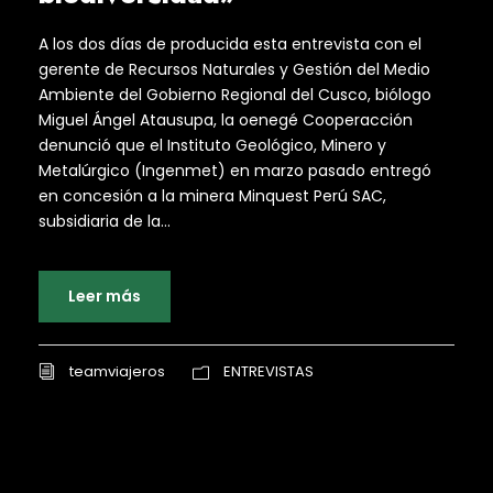
A los dos días de producida esta entrevista con el
gerente de Recursos Naturales y Gestión del Medio
Ambiente del Gobierno Regional del Cusco, biólogo
Miguel Ángel Atausupa, la oenegé Cooperacción
denunció que el Instituto Geológico, Minero y
Metalúrgico (Ingenmet) en marzo pasado entregó
en concesión a la minera Minquest Perú SAC,
subsidiaria de la...
Leer más
teamviajeros
ENTREVISTAS