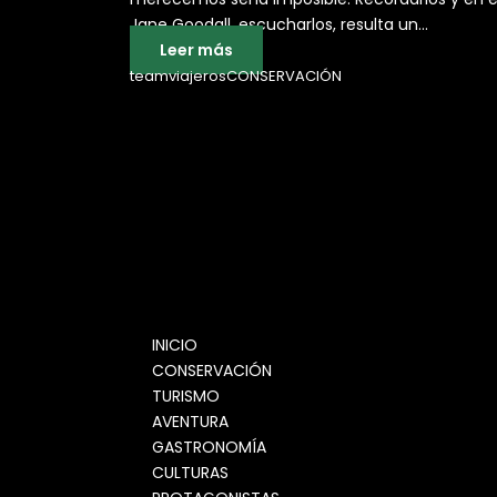
Jane Goodall, escucharlos, resulta un...
Leer más
teamviajeros
CONSERVACIÓN
INICIO
CONSERVACIÓN
TURISMO
AVENTURA
GASTRONOMÍA
CULTURAS