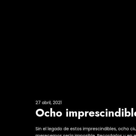
27 abril, 2021
Ocho imprescindibl
Sin el legado de estos imprescindibles, ocho c
merecemos sería imposible. Recordarlos y en el