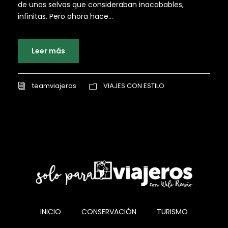
de unas selvas que consideraban inacabables,
infinitas. Pero ahora hace...
Leer más
teamviajeros
VIAJES CON ESTILO
INICIO
CONSERVACIÓN
TURISMO