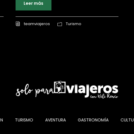
Leer más
teamviajeros
Turismo
ÓN
TURISMO
AVENTURA
GASTRONOMÍA
CULTU