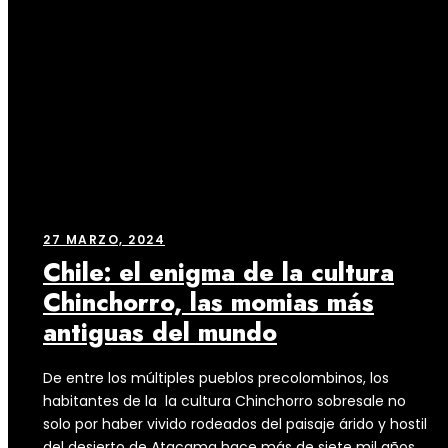
27 MARZO, 2024
Chile: el enigma de la cultura
Chinchorro, las momias más
antiguas del mundo
De entre los múltiples pueblos precolombinos, los
habitantes de la la cultura Chinchorro sobresale no
solo por haber vivido rodeados del paisaje árido y hostil
del desierto de Atacama hace más de siete mil años,