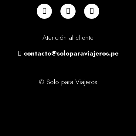
Atención al cliente
contacto@soloparaviajeros.pe
© Solo para Viajeros