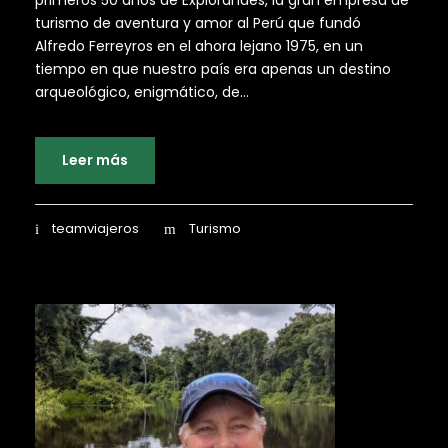
primeros 50 años de Explorandes, la gran empresa de
turismo de aventura y amor al Perú que fundó
Alfredo Ferreyros en el ahora lejano 1975, en un
tiempo en que nuestro país era apenas un destino
arqueológico, enigmático, de...
Leer más
teamviajeros
Turismo