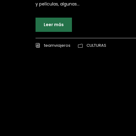
y películas, algunas...
Leer más
teamviajeros
CULTURAS