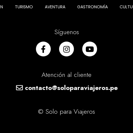
ÓN
TURISMO
AVENTURA
GASTRONOMÍA
CULTU
Síguenos
Atención al cliente
contacto@soloparaviajeros.pe
© Solo para Viajeros