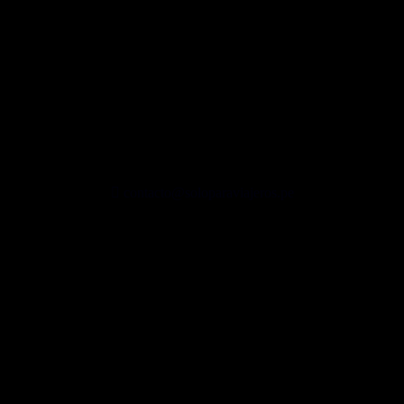
contacto@soloparaviajeros.pe