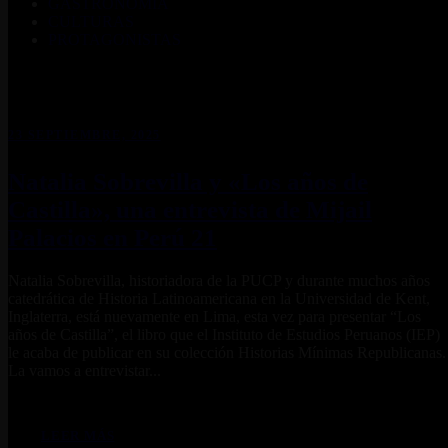
GASTRONOMÍA
CULTURAS
PROTAGONISTAS
23 SEPTIEMBRE, 2025
Natalia Sobrevilla y «Los años de
Castilla», una entrevista de Mijail
Palacios en Perú 21
Natalia Sobrevilla, historiadora de la PUCP y durante muchos años
catedrática de Historia Latinoamericana en la Universidad de Kent,
Inglaterra, está nuevamente en Lima, esta vez para presentar “Los
años de Castilla”, el libro que el Instituto de Estudios Peruanos (IEP)
le acaba de publicar en su colección Historias Mínimas Republicanas.
La vamos a entrevistar...
LEER MÁS