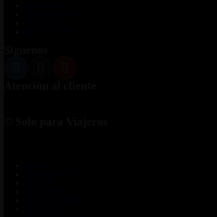
AVENTURA
GASTRONOMÍA
CULTURAS
PROTAGONISTAS
Síguenos
Atención al cliente
© Solo para Viajeros
INICIO
CONSERVACIÓN
TURISMO
AVENTURA
GASTRONOMÍA
CULTURAS