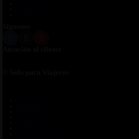
GASTRONOMÍA
CULTURAS
PROTAGONISTAS
Síguenos
Atención al cliente
© Solo para Viajeros
INICIO
CONSERVACIÓN
TURISMO
AVENTURA
GASTRONOMÍA
CULTURAS
PROTAGONISTAS