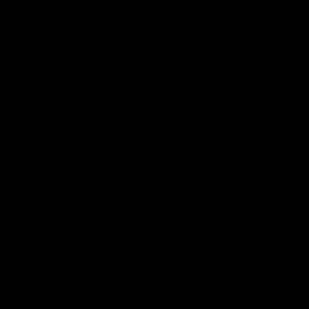
contacto@soloparaviajeros.pe