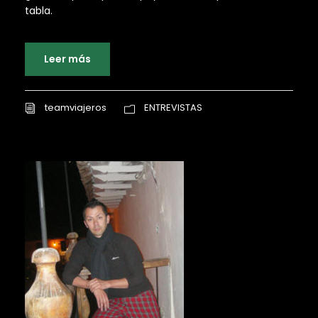
tabla.
Leer más
teamviajeros
ENTREVISTAS