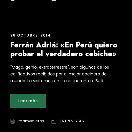
28 OCTUBRE, 2014
Ferrán Adriá: «En Perú quiero
probar el verdadero cebiche»
"Mago, genio, extraterrestre", son algunos de los
calificativos recibidos por el mejor cocinero del
mundo. Lo visitamos en su restaurante elBulli.
Leer más
teamviajeros
ENTREVISTAS