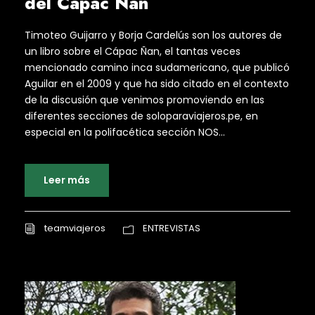
del Capac Ñan
Timoteo Guijarro y Borja Cardelús son los autores de
un libro sobre el Cápac Ñan, el tantas veces
mencionado camino inca sudamericano, que publicó
Aguilar en el 2009 y que ha sido citado en el contexto
de la discusión que venimos promoviendo en las
diferentes secciones de soloparaviajeros.pe, en
especial en la polifacética sección NOS...
Leer más
teamviajeros
ENTREVISTAS