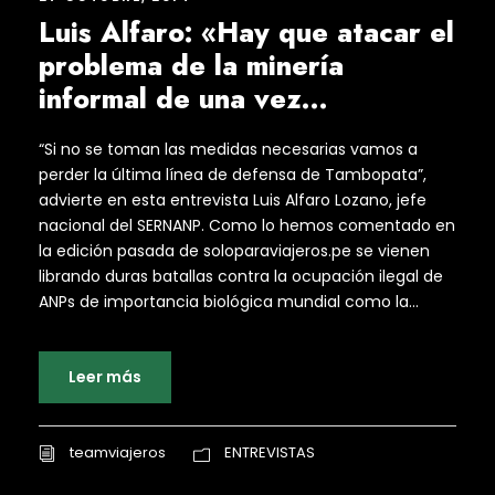
Luis Alfaro: «Hay que atacar el
problema de la minería
informal de una vez…
“Si no se toman las medidas necesarias vamos a
perder la última línea de defensa de Tambopata”,
advierte en esta entrevista Luis Alfaro Lozano, jefe
nacional del SERNANP. Como lo hemos comentado en
la edición pasada de soloparaviajeros.pe se vienen
librando duras batallas contra la ocupación ilegal de
ANPs de importancia biológica mundial como la...
Leer más
teamviajeros
ENTREVISTAS