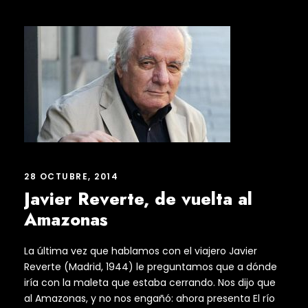
28 OCTUBRE, 2014
Javier Reverte, de vuelta al
Amazonas
La última vez que hablamos con el viajero Javier
Reverte (Madrid, 1944) le preguntamos que a dónde
iría con la maleta que estaba cerrando. Nos dijo que
al Amazonas, y no nos engañó: ahora presenta El río