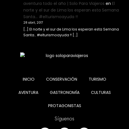
aventura todo el año | Solo Para Viajeros
en
El
norte y el sur de Lima los esperan esta Semana
Santa… #elturismoayuda !!
28 abril, 2017
[…] El norte y el sur de Lima los esperan esta Semana
Santa… #elturismoayuda !! […]
INICIO
CONSERVACIÓN
TURISMO
AVENTURA
GASTRONOMÍA
CULTURAS
PROTAGONISTAS
Síguenos