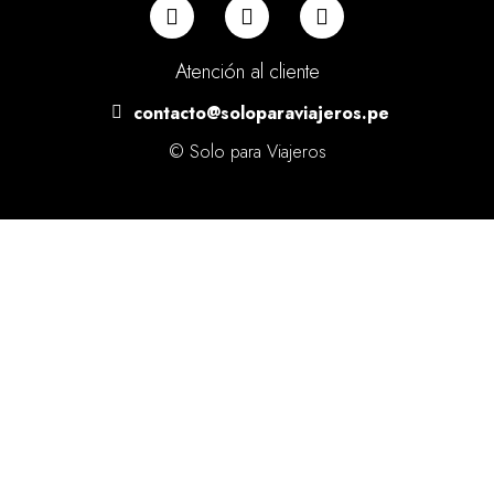
Atención al cliente
contacto@soloparaviajeros.pe
© Solo para Viajeros