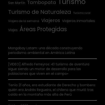
Turismo
Tambopata
San Martín
Turismo de Naturaleza
Turismo rural
Viajeros
Viajeros inmortales
Viajero de la semana
Áreas Protegidas
Viajes
Mongabay Latam: una década construyendo
periodismo ambiental en América Latina
[VIDEO] Alfredo Ferreyros: «El turismo de aventura
sigue siendo un motor de desarrollo para las
poblaciones que viven en el campo»
Tenía 21 años, era estudiante de Derecho y bombero:
quién era Andrés Regueira, el chileno que murió tras
caída en la montaña más alta de Perú