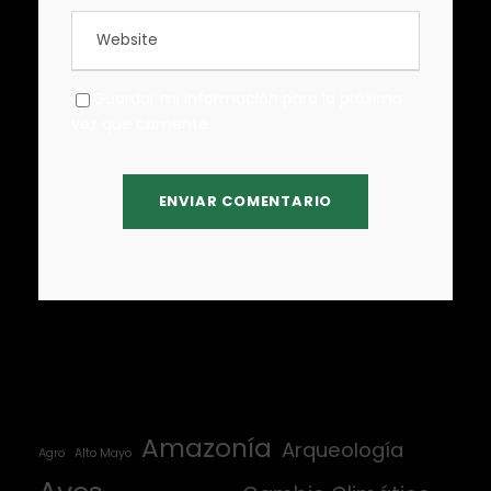
Guardar mi información para la próxima
vez que comente.
Amazonía
Arqueología
Agro
Alto Mayo