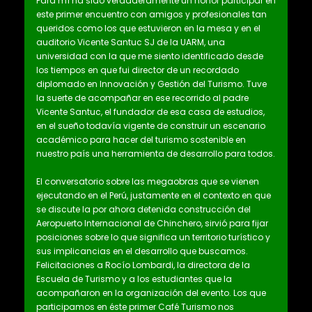
Para mí ha sido verdaderamente un honor participar en
este primer encuentro con amigos y profesionales tan
queridos como los que estuvieron en la mesa y en el
auditorio Vicente Santuc SJ de la UARM, una
universidad con la que me siento identificado desde
los tiempos en que fui director de un recordado
diplomado en Innovación y Gestión del Turismo. Tuve
la suerte de acompañar en ese recorrido al padre
Vicente Santuc, el fundador de esa casa de estudios,
en el sueño todavía vigente de construir un escenario
académico para hacer del turismo sostenible en
nuestro país una herramienta de desarrollo para todos.
El conversatorio sobre las megaobras que se vienen
ejecutando en el Perú, justamente en el contexto en que
se discute la por ahora detenida construcción del
Aeropuerto Internacional de Chinchero, sirvió para fijar
posiciones sobre lo que significa un territorio turístico y
sus implicancias en el desarrollo que buscamos.
Felicitaciones a Rocío Lombardi, la directora de la
Escuela de Turismo y a los estudiantes que la
acompañaron en la organización del evento. Los que
participamos en éste primer Café Turismo nos