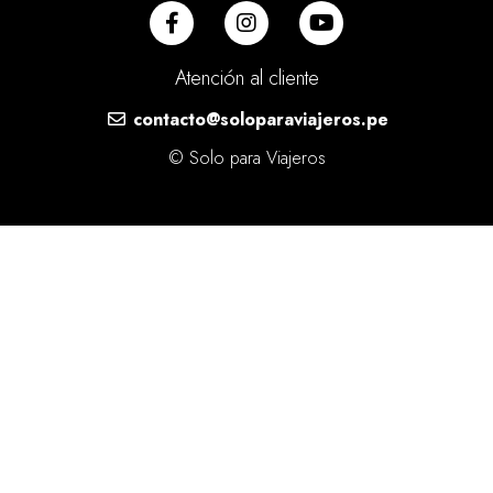
Atención al cliente
contacto@soloparaviajeros.pe
© Solo para Viajeros