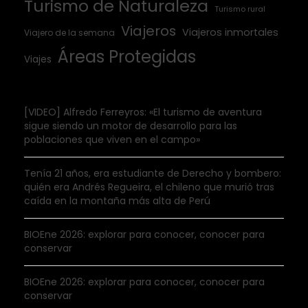
Turismo de Naturaleza
Turismo rural
Viajeros
Viajeros inmortales
Viajero de la semana
Áreas Protegidas
Viajes
[VIDEO] Alfredo Ferreyros: «El turismo de aventura
sigue siendo un motor de desarrollo para las
poblaciones que viven en el campo»
Tenía 21 años, era estudiante de Derecho y bombero:
quién era Andrés Regueira, el chileno que murió tras
caída en la montaña más alta de Perú
BIOEne 2026: explorar para conocer, conocer para
conservar
BIOEne 2026: explorar para conocer, conocer para
conservar