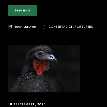
Leer más
teamviajeros
CONSERVACIÓN
,
POR EL PERÚ
18 SEPTIEMBRE, 2020