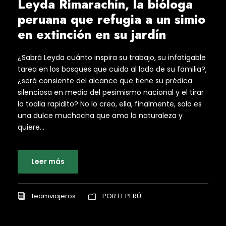
Leyda Rimarachín, la bióloga
peruana que refugia a un simio
en extinción en su jardín
¿Sabrá Leyda cuánto inspira su trabajo, su infatigable
tarea en los bosques que cuida al lado de su familia?,
¿será consiente del alcance que tiene su prédica
silenciosa en medio del pesimismo nacional y el tirar
la toalla rapidito? No lo creo, ella, finalmente, solo es
una dulce muchacha que ama la naturaleza y
quiere...
Leer más
teamviajeros
POR EL PERÚ