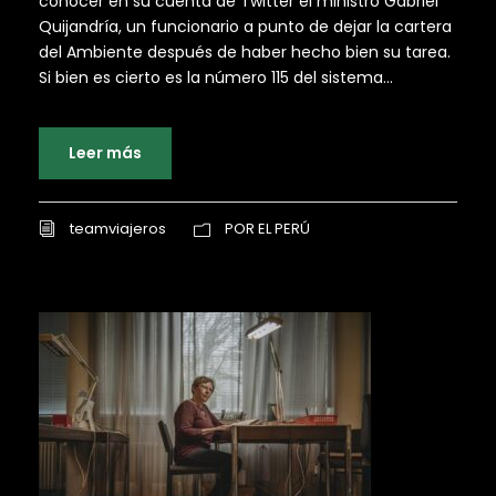
conocer en su cuenta de Twitter el ministro Gabriel
Quijandría, un funcionario a punto de dejar la cartera
del Ambiente después de haber hecho bien su tarea.
Si bien es cierto es la número 115 del sistema...
Leer más
teamviajeros
POR EL PERÚ