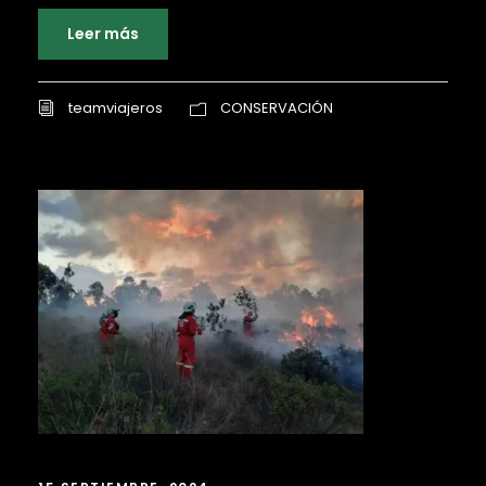
Leer más
teamviajeros
CONSERVACIÓN