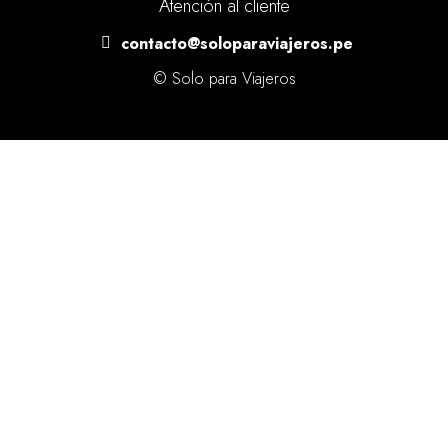
Atención al cliente
contacto@soloparaviajeros.pe
© Solo para Viajeros