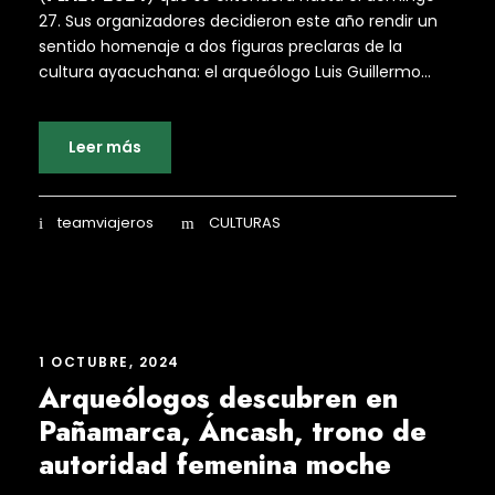
27. Sus organizadores decidieron este año rendir un
sentido homenaje a dos figuras preclaras de la
cultura ayacuchana: el arqueólogo Luis Guillermo...
Leer más
teamviajeros
CULTURAS
1 OCTUBRE, 2024
Arqueólogos descubren en
Pañamarca, Áncash, trono de
autoridad femenina moche