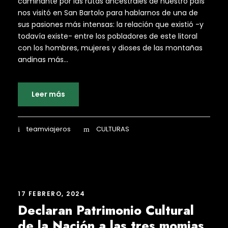
caminante por las rutas ancestrales de nuestro país
nos visitó en San Bartolo para hablarnos de una de
sus pasiones más intensas: la relación que existió -y
todavía existe- entre los pobladores de este litoral
con los hombres, mujeres y dioses de las montañas
andinas más...
Leer más
teamviajeros
CULTURAS
17 FEBRERO, 2024
Declaran Patrimonio Cultural
de la Nación a las tres momias