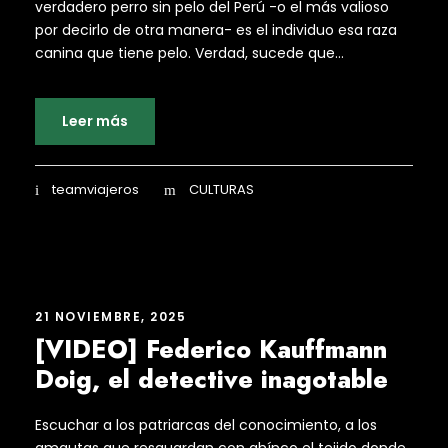
verdadero perro sin pelo del Perú -o el más valioso
por decirlo de otra manera- es el individuo esa raza
canina que tiene pelo. Verdad, sucede que...
Leer más
teamviajeros
CULTURAS
21 NOVIEMBRE, 2025
[VIDEO] Federico Kauffmann
Doig, el detective inagotable
Escuchar a los patriarcas del conocimiento, a los
amautas que resguardan con ahínco el tejido donde