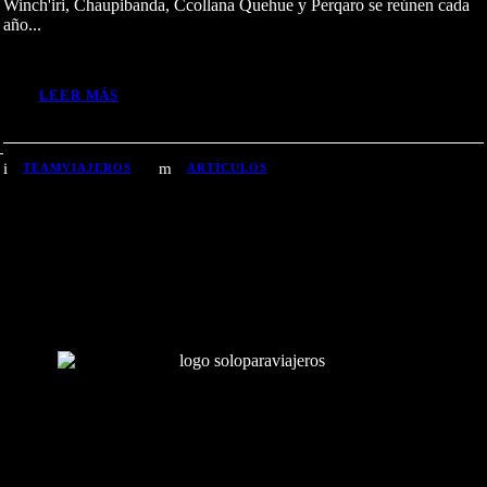
Winch'iri, Chaupibanda, Ccollana Quehue y Perqaro se reúnen cada
año...
LEER MÁS
TEAMVIAJEROS
ARTÍCULOS