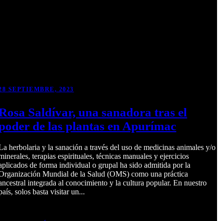
28 SEPTIEMBRE, 2023
Rosa Saldívar, una sanadora tras el
poder de las plantas en Apurímac
La herbolaria y la sanación a través del uso de medicinas animales y/o
minerales, terapias espirituales, técnicas manuales y ejercicios
aplicados de forma individual o grupal ha sido admitida por la
Organización Mundial de la Salud (OMS) como una práctica
ancestral integrada al conocimiento y la cultura popular. En nuestro
país, solos basta visitar un...