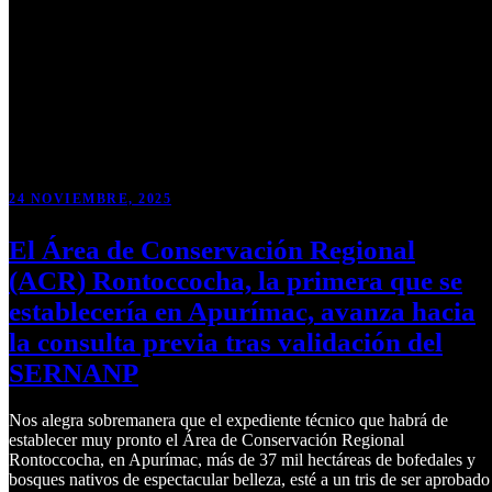
24 NOVIEMBRE, 2025
El Área de Conservación Regional
(ACR) Rontoccocha, la primera que se
establecería en Apurímac, avanza hacia
la consulta previa tras validación del
SERNANP
Nos alegra sobremanera que el expediente técnico que habrá de
establecer muy pronto el Área de Conservación Regional
Rontoccocha, en Apurímac, más de 37 mil hectáreas de bofedales y
bosques nativos de espectacular belleza, esté a un tris de ser aprobado