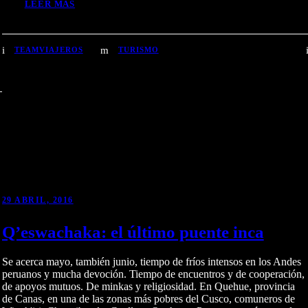
LEER MÁS
TEAMVIAJEROS
TURISMO
29 ABRIL, 2016
Q’eswachaka: el último puente inca
Se acerca mayo, también junio, tiempo de fríos intensos en los Andes
peruanos y mucha devoción. Tiempo de encuentros y de cooperación,
de apoyos mutuos. De minkas y religiosidad. En Quehue, provincia
de Canas, en una de las zonas más pobres del Cusco, comuneros de