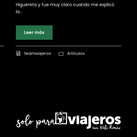
Higuereta y fue muy claro cuando me explicó
la...
Leer más
teamviajeros
Artículos