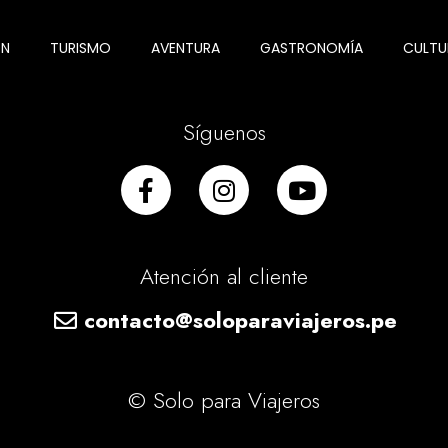
ÓN
TURISMO
AVENTURA
GASTRONOMÍA
CULTU
Síguenos
Atención al cliente
contacto@soloparaviajeros.pe
© Solo para Viajeros