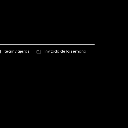
teamviajeros
Invitado de la semana