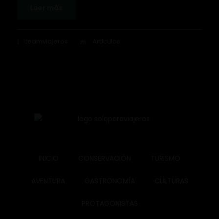
Leer más
teamviajeros
Artículos
INICIO
CONSERVACIÓN
TURISMO
AVENTURA
GASTRONOMÍA
CULTURAS
PROTAGONISTAS