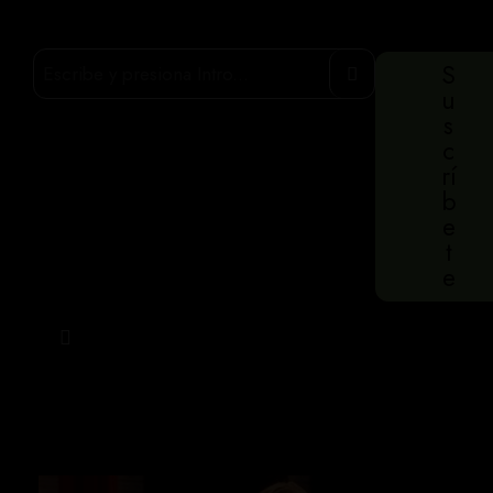
S
u
s
c
rí
b
e
t
e