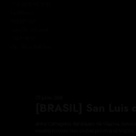
CONSERVACIÓN
TURISMO
AVENTURA
GASTRONOMÍA
CULTURAS
PROTAGONISTAS
27 junio, 2016
[BRASIL] San Luis 
Anna Cartagena, del equipo de Viajeros, estuvo
mucha historia. Una ciudad próxima al trópico,