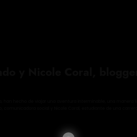
o y Nicole Coral, blogger
a, han hecho de viajar una aventura interminable, una manera lú
, comunicadora social y Nicole Coral, estudiante de una carrera