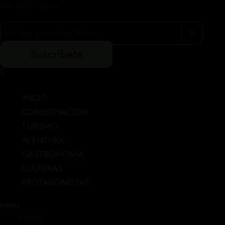
Solo Para Viajeros
Suscríbete
INICIO
CONSERVACIÓN
TURISMO
AVENTURA
GASTRONOMÍA
CULTURAS
PROTAGONISTAS
Menu
INICIO