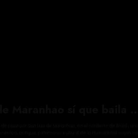
de Maranhao sí que baila 
 de paso por San Luis de Maranhao, en el nordeste de Brasil , un
 mestiza, antigua, patrimonio cultural de la Humanidad cuyos hab