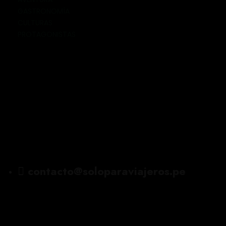
GASTRONOMÍA
CULTURAS
PROTAGONISTAS
contacto@soloparaviajeros.pe