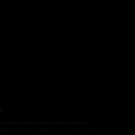
…
a ciudad moderna, salpicada de tradición y
itantes bailan y festejan a sus santos y otras