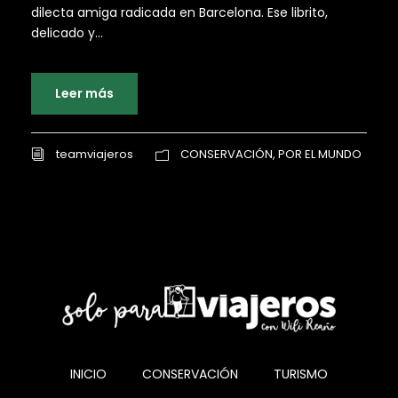
dilecta amiga radicada en Barcelona. Ese librito,
delicado y...
Leer más
teamviajeros
CONSERVACIÓN
,
POR EL MUNDO
INICIO
CONSERVACIÓN
TURISMO