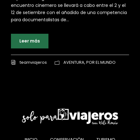
encuentro cinemero se llevará a cabo entre el 2 y el
12 de setiembre con el añadido de una competencia
para documentalistas de...
Leer más
teamviajeros
AVENTURA
,
POR EL MUNDO
INICIO
CONSERVACIÓN
TURISMO