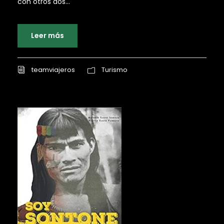
con otros dos...
Leer más
teamviajeros
Turismo