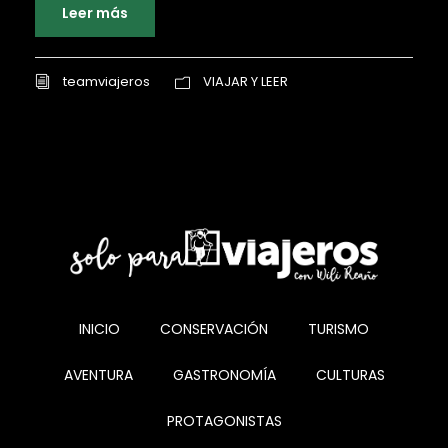
Leer más
teamviajeros
VIAJAR Y LEER
INICIO
CONSERVACIÓN
TURISMO
AVENTURA
GASTRONOMÍA
CULTURAS
PROTAGONISTAS