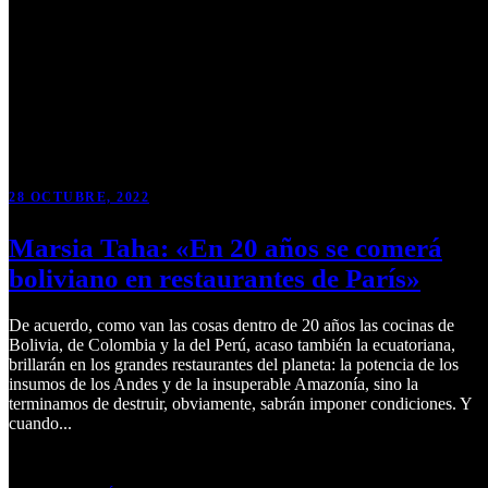
28 OCTUBRE, 2022
Marsia Taha: «En 20 años se comerá
boliviano en restaurantes de París»
De acuerdo, como van las cosas dentro de 20 años las cocinas de
Bolivia, de Colombia y la del Perú, acaso también la ecuatoriana,
brillarán en los grandes restaurantes del planeta: la potencia de los
insumos de los Andes y de la insuperable Amazonía, sino la
terminamos de destruir, obviamente, sabrán imponer condiciones. Y
cuando...