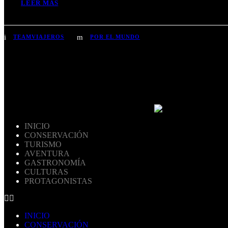
LEER MÁS
TEAMVIAJEROS
POR EL MUNDO
INICIO
CONSERVACIÓN
TURISMO
AVENTURA
GASTRONOMÍA
CULTURAS
PROTAGONISTAS
INICIO
CONSERVACIÓN