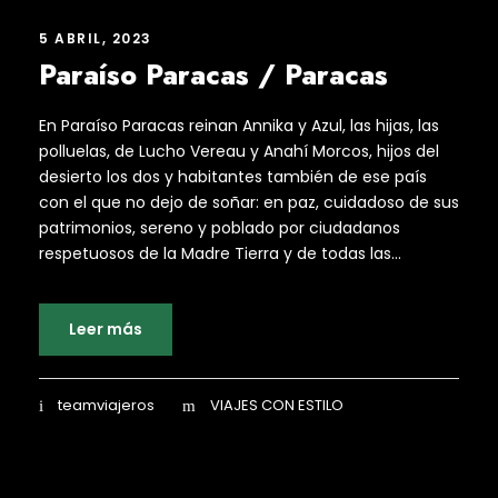
5 ABRIL, 2023
Paraíso Paracas / Paracas
En Paraíso Paracas reinan Annika y Azul, las hijas, las
polluelas, de Lucho Vereau y Anahí Morcos, hijos del
desierto los dos y habitantes también de ese país
con el que no dejo de soñar: en paz, cuidadoso de sus
patrimonios, sereno y poblado por ciudadanos
respetuosos de la Madre Tierra y de todas las...
Leer más
teamviajeros
VIAJES CON ESTILO