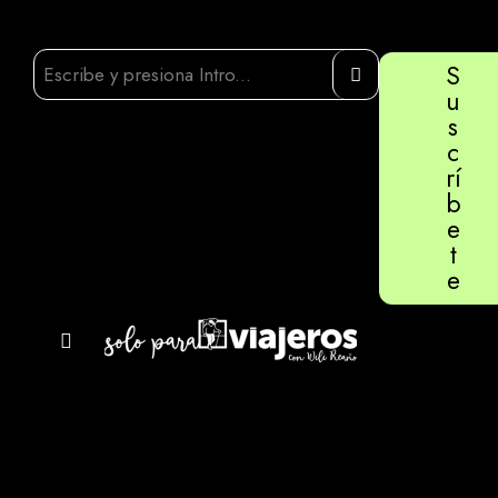
S
u
s
c
rí
b
e
t
e