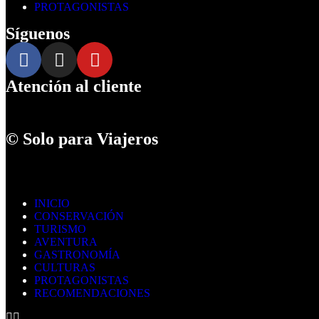
PROTAGONISTAS
Síguenos
Atención al cliente
© Solo para Viajeros
INICIO
CONSERVACIÓN
TURISMO
AVENTURA
GASTRONOMÍA
CULTURAS
PROTAGONISTAS
RECOMENDACIONES