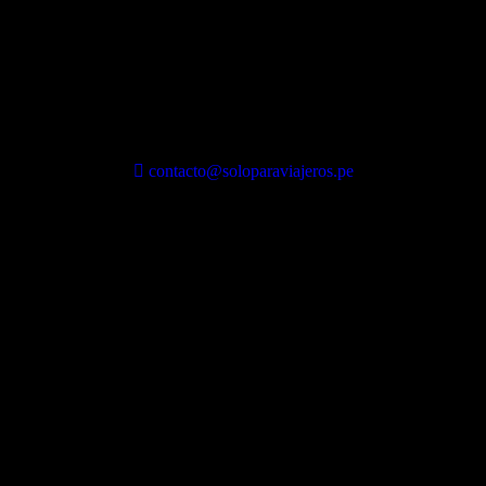
contacto@soloparaviajeros.pe