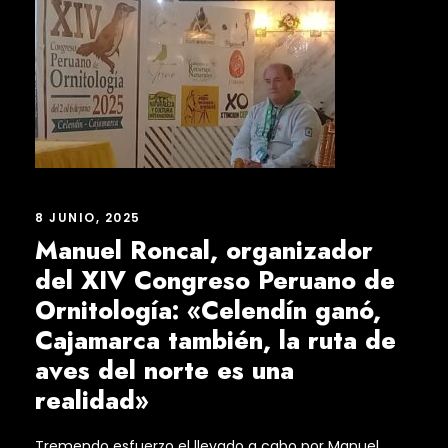
8 JUNIO, 2025
Manuel Roncal, organizador
del XIV Congreso Peruano de
Ornitología: «Celendín ganó,
Cajamarca también, la ruta de
aves del norte es una
realidad»
Tremendo esfuerzo el llevado a cabo por Manuel