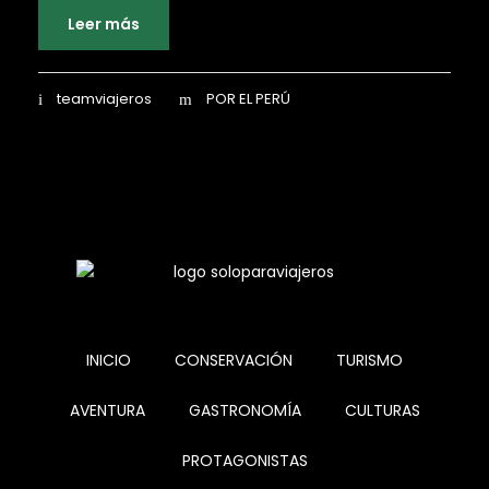
Leer más
teamviajeros
POR EL PERÚ
INICIO
CONSERVACIÓN
TURISMO
AVENTURA
GASTRONOMÍA
CULTURAS
PROTAGONISTAS