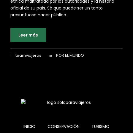
étnica maltratada por las autoridades y la historia
oficial de su país. Sé que puede ser un tanto
presuntuoso hacer pública...
Leer más
teamviajeros
POR EL MUNDO
INICIO
CONSERVACIÓN
TURISMO