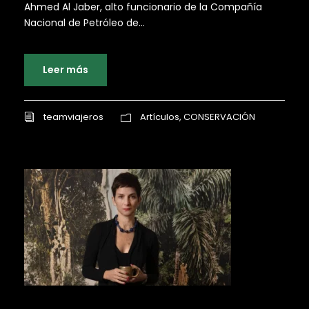
Ahmed Al Jaber, alto funcionario de la Compañía
Nacional de Petróleo de...
Leer más
teamviajeros
Artículos
,
CONSERVACIÓN