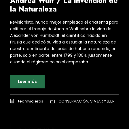
Andrea Wulf / La invención de
la Naturaleza
Revisionista, nunca mejor empleado el anatema para
calificar el trabajo de Andrea Wulf sobre la vida de
Alexander von Humboldt, el científico nacido en
Prusia que dedicó su vida a estudiar la naturaleza de
nuestro continente después de haberlo recorrido, en
parte, solo en parte, entre 1799 y 1804, justamente
cuando el régimen colonial empezaba...
Leer más
teamviajeros
CONSERVACIÓN
,
VIAJAR Y LEER