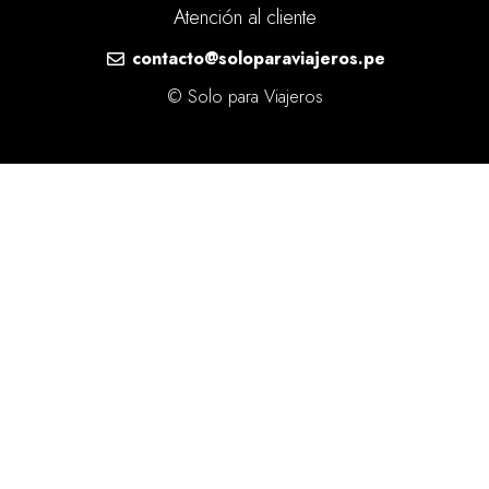
Atención al cliente
contacto@soloparaviajeros.pe
© Solo para Viajeros