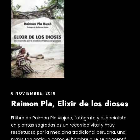
6 NOVIEMBRE, 2018
Raimon Pla, Elixir de los dioses
El libro de Raimon Pla viajero, fotógrafo y especialista
en plantas sagradas es un recorrido vital y muy
respetuoso por la medicina tradicional peruana, una
praxis tan antigua como el hombre que se aposentó