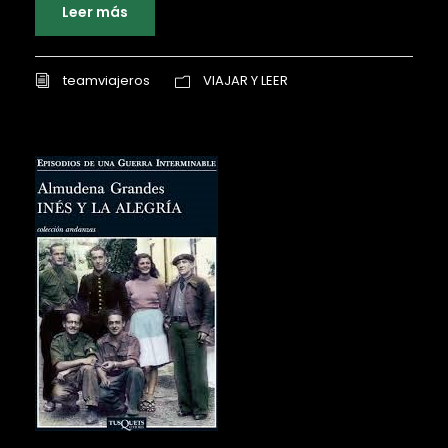
Leer más
teamviajeros
VIAJAR Y LEER