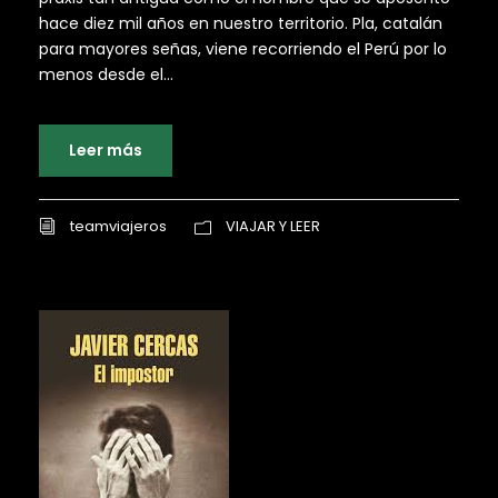
hace diez mil años en nuestro territorio. Pla, catalán
para mayores señas, viene recorriendo el Perú por lo
menos desde el...
Leer más
teamviajeros
VIAJAR Y LEER