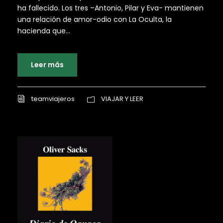
ha fallecido. Los tres –Antonio, Pilar y Eva- mantienen
una relación de amor-odio con La Oculta, la
hacienda que...
Leer más
teamviajeros
VIAJAR Y LEER