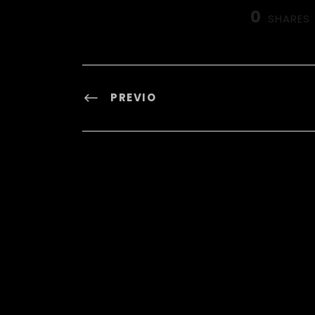
0
SHARES
PREVIO