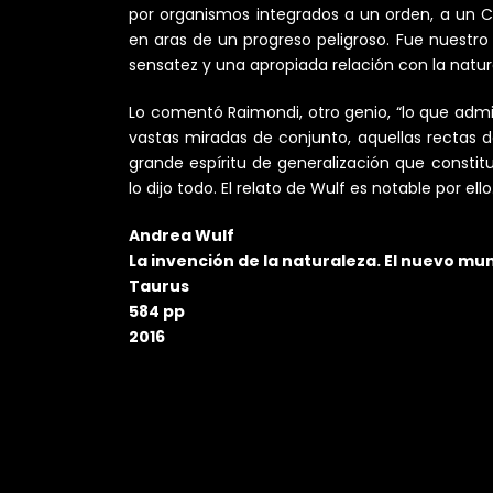
por organismos integrados a un orden, a un
en aras de un progreso peligroso. Fue nuestro 
sensatez y una apropiada relación con la natur
Lo comentó Raimondi, otro genio, “lo que admi
vastas miradas de conjunto, aquellas rectas d
grande espíritu de generalización que constitu
lo dijo todo. El relato de Wulf es notable por el
Andrea Wulf
La invención de la naturaleza. El nuevo m
Taurus
584 pp
2016