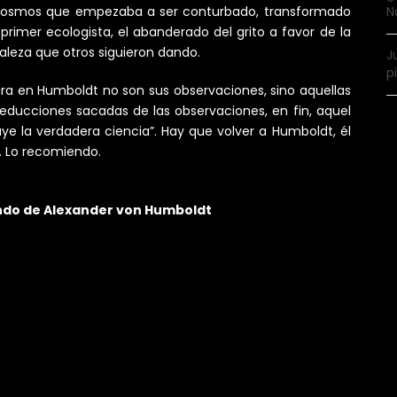
N
 Cosmos que empezaba a ser conturbado, transformado
primer ecologista, el abanderado del grito a favor de la
aleza que otros siguieron dando.
J
p
ra en Humboldt no son sus observaciones, sino aquellas
educciones sacadas de las observaciones, en fin, aquel
ye la verdadera ciencia”. Hay que volver a Humboldt, él
lo. Lo recomiendo.
undo de Alexander von Humboldt