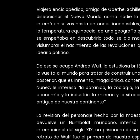
Viajero enciclopédico, amigo de Goethe, Schill
diseccionar el Nuevo Mundo como nadie lo 
internó en selvas hasta entonces inaccesible
la temperatura equinoccial de una geografía q
se empeñaba en descubrirlo todo, se dio m
vislumbrar el nacimiento de las revoluciones q
ideario político.
De eso se ocupa Andrea Wulf, la estudiosa brit
la vuelta al mundo para tratar de construir un
posterior, que es inmensa, magallánica, contem
Núñez, le interesó “la botánica, la zoología, la
economía y la industria, la minería y la situaci
antigua de nuestro continente”.
La revisión del personaje hecho por la maest
devuelve un Humboldt mundano, intenso: 
internacional del siglo XIX, un prisionero de 
retrato de Wulf fue el primero de nuestra esp