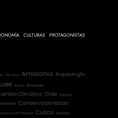
RONOMÍA
CULTURAS
PROTAGONISTAS
Amazonía
Arqueología
ro
Alto Mayo
Aves
Bosques
Bolivia
ambio Climático
Chile
Ciencia
Conservacionistas
olombia
Cusco
onservación Privada
Eventos