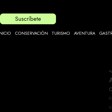
Suscríbete
INICIO
CONSERVACIÓN
TURISMO
AVENTURA
GAST
Ag
C
C
C