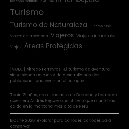
Tambopata
San Martín
Reservas marinas
Turismo
Turismo de Naturaleza
Turismo rural
Viajeros
Viajeros inmortales
Viajero de la semana
Áreas Protegidas
Viajes
[VIDEO] Alfredo Ferreyros: «El turismo de aventura
sigue siendo un motor de desarrollo para las
poblaciones que viven en el campo»
Tenía 21 años, era estudiante de Derecho y bombero:
quién era Andrés Regueira, el chileno que murió tras
caída en la montaña más alta de Perú
BIOEne 2026: explorar para conocer, conocer para
conservar