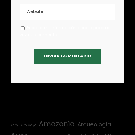
Guardar mi información para la próxima
vez que comente.
Amazonía
Arqueología
Agro
Alto Mayo