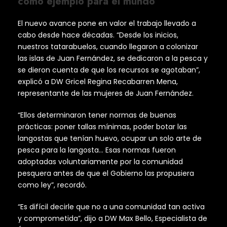
como ejemplo para el mundo
El nuevo avance pone en valor el trabajo llevado a
cabo desde hace décadas. “Desde los inicios,
nuestros tatarabuelos, cuando llegaron a colonizar
las islas de Juan Fernández, se dedicaron a la pesca y
se dieron cuenta de que los recursos se agotaban”,
explicó a DW Gricel Regina Recabarren Mena,
representante de las mujeres de Juan Fernández.
“Ellos determinaron tener normas de buenas
prácticas: poner tallas mínimas, poder botar las
langostas que tenían huevo, ocupar un solo arte de
pesca para la langosta… Esas normas fueron
adoptadas voluntariamente por la comunidad
pesquera antes de que el Gobierno las propusiera
como ley”, recordó.
“Es difícil decirle que no a una comunidad tan activa
y comprometida”, dijo a DW Max Bello, Especialista de