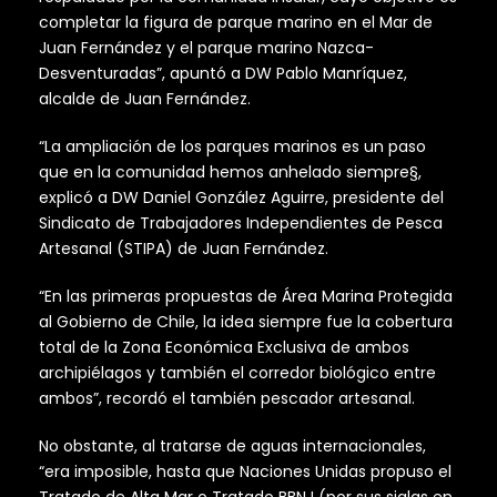
completar la figura de parque marino en el Mar de
Juan Fernández y el parque marino Nazca-
Desventuradas”, apuntó a DW Pablo Manríquez,
alcalde de Juan Fernández.
“La ampliación de los parques marinos es un paso
que en la comunidad hemos anhelado siempre§,
explicó a DW Daniel González Aguirre, presidente del
Sindicato de Trabajadores Independientes de Pesca
Artesanal (STIPA) de Juan Fernández.
“En las primeras propuestas de Área Marina Protegida
al Gobierno de Chile, la idea siempre fue la cobertura
total de la Zona Económica Exclusiva de ambos
archipiélagos y también el corredor biológico entre
ambos”, recordó el también pescador artesanal.
No obstante, al tratarse de aguas internacionales,
“era imposible, hasta que Naciones Unidas propuso el
Tratado de Alta Mar o Tratado BBNJ (por sus siglas en