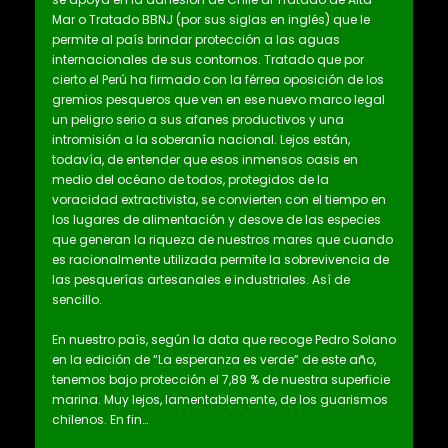
Mar o Tratado BBNJ (por sus siglas en inglés) que le
permite al país brindar protección a las aguas
internacionales de sus contornos. Tratado que por
cierto el Perú ha firmado con la férrea oposición de los
gremios pesqueros que ven en ese nuevo marco legal
un peligro serio a sus afanes productivos y una
intromisión a la soberanía nacional. Lejos están,
todavía, de entender que esos inmensos oasis en
medio del océano de todos, protegidos de la
voracidad extractivista, se convierten con el tiempo en
los lugares de alimentación y desove de las especies
que generan la riqueza de nuestros mares que cuando
es racionalmente utilizada permite la sobrevivencia de
las pesquerías artesanales e industriales. Así de
sencillo.
En nuestro país, según la data que recoge Pedro Solano
en la edición de “La esperanza es verde” de este año,
tenemos bajo protección el 7,89 % de nuestra superficie
marina. Muy lejos, lamentablemente, de los guarismos
chilenos. En fin…