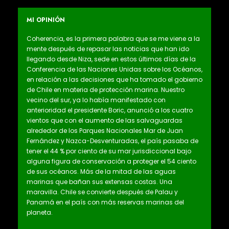
MI OPINIÓN
Coherencia, es la primera palabra que se me viene a la
mente después de repasar las noticias que han ido
llegando desde Niza, sede en estos últimos días de la
Conferencia de las Naciones Unidas sobre los Océanos,
en relación a las decisiones que ha tomado el gobierno
de Chile en materia de protección marina. Nuestro
vecino del sur, ya lo había manifestado con
anterioridad el presidente Boric, anunció a los cuatro
vientos que con el aumento de las salvaguardas
alrededor de los Parques Nacionales Mar de Juan
Fernández y Nazca-Desventuradas, el país pasaba de
tener el 44 % por ciento de su mar jurisdiccional bajo
alguna figura de conservación a proteger el 54 ciento
de sus océanos. Más de la mitad de las aguas
marinas que bañan sus extensas costas. Una
maravilla. Chile se convierte después de Palau y
Panamá en el país con más reservas marinas del
planeta.