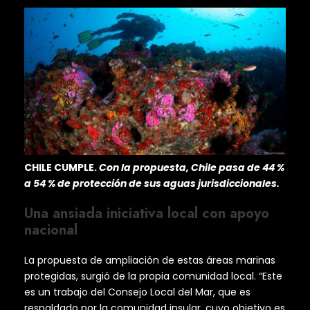
CHILE CUMPLE.
Con la propuesta, Chile pasa de 44 %
a 54 % de protección de sus aguas jurisdiccionales.
Una ansiada iniciativa local con apoyo
nacional
La propuesta de ampliación de estas áreas marinas
protegidas, surgió de la propia comunidad local. “Este
es un trabajo del Consejo Local del Mar, que es
respaldado por la comunidad insular, cuyo objetivo es