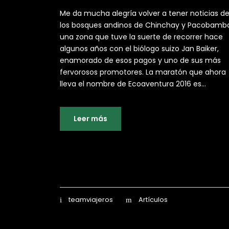
Me da mucha alegría volver a tener noticias d
los bosques andinos de Chinchay y Pacobamb
una zona que tuve la suerte de recorrer hace
algunos años con el biólogo suizo Jan Baiker,
enamorado de esos pagos y uno de sus más
fervorosos promotores. La maratón que ahora
lleva el nombre de Ecoaventura 2016 es...
Leer más
teamviajeros
Artículos