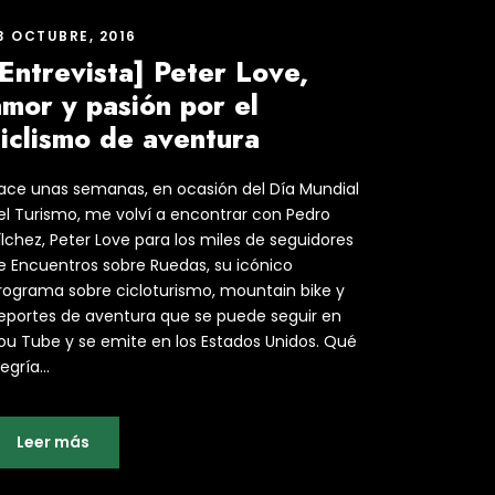
3 OCTUBRE, 2016
Entrevista] Peter Love,
mor y pasión por el
ciclismo de aventura
ace unas semanas, en ocasión del Día Mundial
el Turismo, me volví a encontrar con Pedro
ílchez, Peter Love para los miles de seguidores
e Encuentros sobre Ruedas, su icónico
rograma sobre cicloturismo, mountain bike y
eportes de aventura que se puede seguir en
ou Tube y se emite en los Estados Unidos. Qué
egría...
Leer más