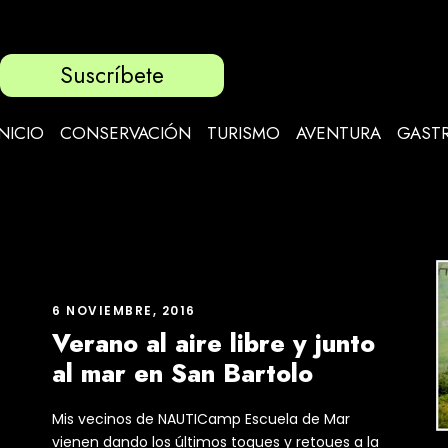
Suscríbete
INICIO
CONSERVACIÓN
TURISMO
AVENTURA
GAST
6 NOVIEMBRE, 2016
Verano al aire libre y junto
al mar en San Bartolo
Mis vecinos de NAUTICamp Escuela de Mar
vienen dando los últimos toques y retoues a la