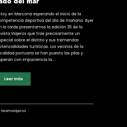
lado del mar
stoy en Marcona esperando el inicio de la
ompetencia deportiva del día de mañana. Ayer
n la tarde presentamos la edición 35 de la
evista Viajeros que trae precisamente un
special sobre el distrito y sus tremendas
otencialidades turísticas. Los vecinos de la
ocalidad portuaria se han puesto las pilas y
speran con impaciencia la...
Leer más
teamviajeros