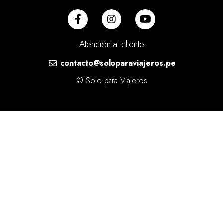
Atención al cliente
contacto@soloparaviajeros.pe
© Solo para Viajeros