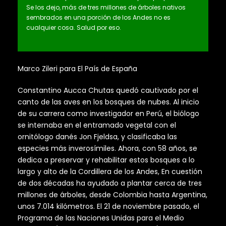
Se los dejo, más de tres millones de árboles nativos
sembrados en una porción de los Andes no es
cualquier cosa. Salud por eso.
Marco Zileri para El País de España
Constantino Aucca Chutas quedó cautivado por el
canto de las aves en los bosques de nubes. Al inicio
de su carrera como investigador en Perú, el biólogo
se internaba en el entramado vegetal con el
ornitólogo danés Jon Fjeldsa, y clasificaba las
especies más inverosímiles. Ahora, con 58 años, se
dedica a preservar y rehabilitar estos bosques a lo
largo y alto de la Cordillera de los Andes, En cuestión
de dos décadas ha ayudado a plantar cerca de tres
millones de árboles, desde Colombia hasta Argentina,
unos 7.014 kilómetros. El 21 de noviembre pasado, el
Programa de las Naciones Unidas para el Medio