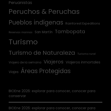
Peruanistas
Peruchos & Peruchas
Pueblos indígenas
Rainforest Expeditions
Tambopata
San Martín
Reservas marinas
Turismo
Turismo de Naturaleza
Turismo rural
Viajeros
Viajeros inmortales
Viajero de la semana
Áreas Protegidas
Viajes
BIOEne 2026: explorar para conocer, conocer para
conservar
BIOEne 2026: explorar para conocer, conocer para