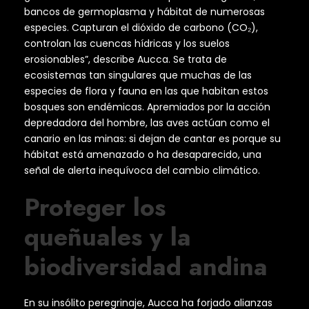
bancos de germoplasma y hábitat de numerosas
especies. Capturan el dióxido de carbono (CO₂),
controlan las cuencas hídricas y los suelos
erosionables”, describe Aucca. Se trata de
ecosistemas tan singulares que muchas de las
especies de flora y fauna en las que habitan estos
bosques son endémicas. Apremiados por la acción
depredadora del hombre, las aves actúan como el
canario en las minas: si dejan de cantar es porque su
hábitat está amenazado o ha desaparecido, una
señal de alerta inequívoca del cambio climático.
Proteger los
queñuales y la
biodiversidad andina
En su insólito peregrinaje, Aucca ha forjado alianzas