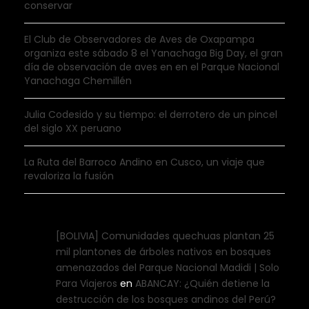
conservar
El Club de Observadores de Aves de Oxapampa
organiza este sábado 8 el Yanachaga Big Day, el gran
día de observación de aves en en el Parque Nacional
Yanachaga Chemillén
Julia Codesido y su tiempo: el derrotero de un pincel
del siglo XX peruano
La Ruta del Barroco Andino en Cusco, un viaje que
revaloriza la fusión
[BOLIVIA] Comunidades quechuas plantan 25
mil plantones de árboles nativos en bosques
amenazados del Parque Nacional Madidi | Solo
Para Viajeros
en
ABANCAY: ¿Quién detiene la
destrucción de los bosques andinos del Perú?