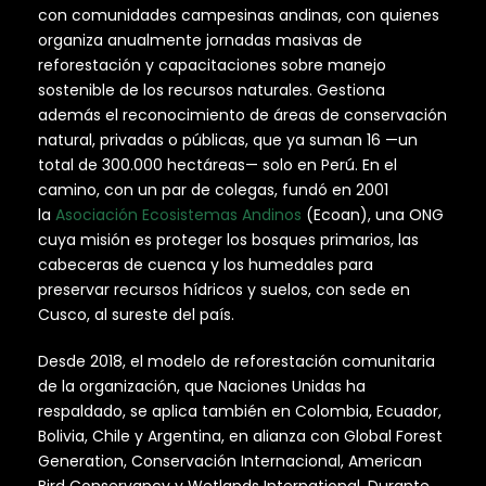
con comunidades campesinas andinas, con quienes
organiza anualmente jornadas masivas de
reforestación y capacitaciones sobre manejo
sostenible de los recursos naturales. Gestiona
además el reconocimiento de áreas de conservación
natural, privadas o públicas, que ya suman 16 —un
total de 300.000 hectáreas— solo en Perú. En el
camino, con un par de colegas, fundó en 2001
la
Asociación Ecosistemas Andinos
(Ecoan), una ONG
cuya misión es proteger los bosques primarios, las
cabeceras de cuenca y los humedales para
preservar recursos hídricos y suelos, con sede en
Cusco, al sureste del país.
Desde 2018, el modelo de reforestación comunitaria
de la organización, que Naciones Unidas ha
respaldado, se aplica también en Colombia, Ecuador,
Bolivia, Chile y Argentina, en alianza con Global Forest
Generation, Conservación Internacional, American
Bird Conservancy y Wetlands International. Durante