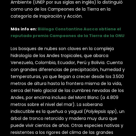
Ambiente (UNEP por sus siglas en inglés) lo distinguió
como uno de los Campeones de la Tierra en la
categoría de Inspiración y Acción.
Más info en:
Biólogo Constantino Aucca obtiene el
reputado premio Campeones de la Tierra de la ONU
Los bosques de nubes son claves en la compleja
hidrología de los Andes tropicales, que abarca
Venezuela, Colombia, Ecuador, Perú y Bolivia. Cuenta
con grandes diferencias de precipitación, humedad y
temperaturas, ya que llegan a crecer desde los 3.500
metros de altura hasta la frontera misma de la vida,
cerca del hielo glacial de las cumbres nevadas de los
Andes, por encima incluso del Mont Blanc (a 4.809
metros sobre el nivel del mar). La soberana
indiscutible es la queñua o yagual (
Polylepsis spp
), un
árbol de tronco retorcido y madera muy dura que
puede vivir cientos de años. Otras especies nativas y
resistentes a los rigores del clima de las grandes