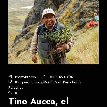
teamviajeros
CONSERVACIÓN
Bosques andinos
,
Marco Zileri
,
Peruchos &
Peruchas
0
Tino Aucca, el