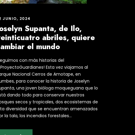
2 JUNIO, 2024
oselyn Supanta, de Ilo,
einticuatro abriles, quiere
cambiar el mundo
Seguimos con más historias del
ProyectoGuardianes! Esta vez viajamos al
arque Nacional Cerros de Amotape, en
umbes, para conocer la historia de Joselyn
upanta, una joven bióloga moqueguana que lo
stá dando todo para conservar nuestros
osques secos y tropicales, dos ecosistemas de
lta diversidad que se encuentran amenazados
or la tala, los incendios forestales...