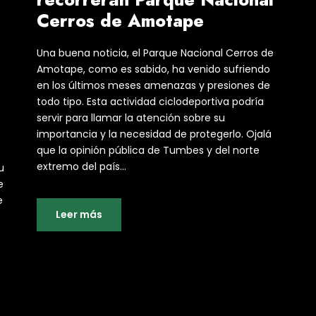
Cerros de Amotape
Una buena noticia, el Parque Nacional Cerros de
Amotape, como es sabido, ha venido sufriendo
en los últimos meses amenazas y presiones de
todo tipo. Esta actividad ciclodeportiva podría
servir para llamar la atención sobre su
importancia y la necesidad de protegerlo. Ojalá
que la opinión pública de Tumbes y del norte
extremo del país...
u
e
e
Leer más