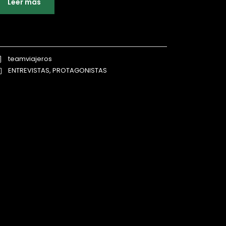
Leer más
teamviajeros
ENTREVISTAS
,
PROTAGONISTAS