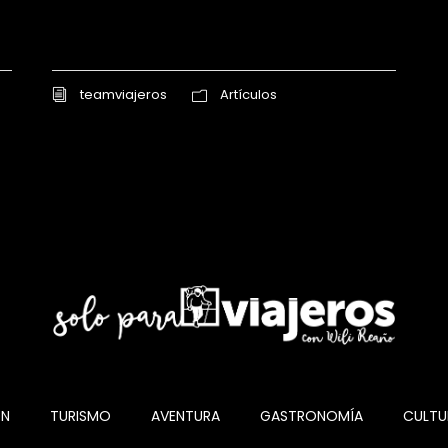
teamviajeros
Artículos
ÓN
TURISMO
AVENTURA
GASTRONOMÍA
CULTU