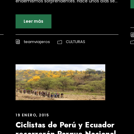
endemismos sorprendentes. Hace unos días se...
Leer más
teamviajeros
CULTURAS
19 ENERO, 2015
Ciclistas de Perú y Ecuador
recorrerán Parque Nacional