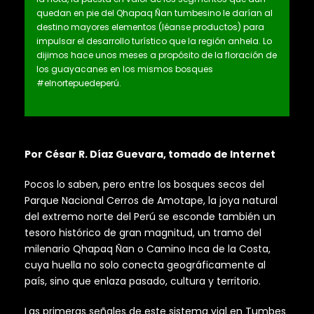
quedan en pie del Qhapaq Ñan tumbesino le darían al
destino mayores elementos (léanse productos) para
impulsar el desarrollo turístico que la región anhela. Lo
dijimos hace unos meses a propósito de la floración de
los guayacanes en los mismos bosques
#elnortepuedeperú.
Por César R. Díaz Guevara, tomado de Internet
Pocos lo saben, pero entre los bosques secos del
Parque Nacional Cerros de Amotape, la joya natural
del extremo norte del Perú se esconde también un
tesoro histórico de gran magnitud, un tramo del
milenario Qhapaq Ñan o Camino Inca de la Costa,
cuya huella no solo conecta geográficamente al
país, sino que enlaza pasado, cultura y territorio.
Las primeras señales de este sistema vial en Tumbes