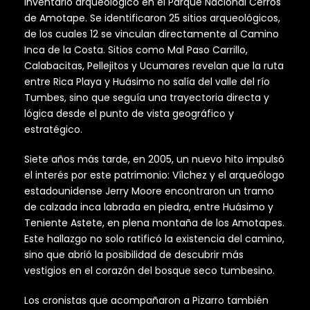
inventario arqueológico en el Parque Nacional Cerros
de Amotape. Se identificaron 25 sitios arqueológicos,
de los cuales 12 se vinculan directamente al Camino
Inca de la Costa. Sitios como Mal Paso Carrillo,
Calabacitas, Pellejitos y Ucumares revelan que la ruta
entre Rica Playa y Huásimo no salía del valle del río
Tumbes, sino que seguía una trayectoria directa y
lógica desde el punto de vista geográfico y
estratégico.
Siete años más tarde, en 2005, un nuevo hito impulsó
el interés por este patrimonio: Vílchez y el arqueólogo
estadounidense Jerry Moore encontraron un tramo
de calzada inca labrada en piedra, entre Huásimo y
Teniente Astete, en plena montaña de los Amotapes.
Este hallazgo no solo ratificó la existencia del camino,
sino que abrió la posibilidad de descubrir más
vestigios en el corazón del bosque seco tumbesino.
Los cronistas que acompañaron a Pizarro también