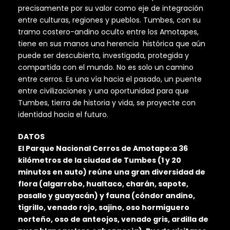
precisamente por su valor como eje de integración
entre culturas, regiones y pueblos. Tumbes, con su
tramo costero-andino oculto entre los Amotapes,
tiene en sus manos una herencia histórica que aún
puede ser descubierta, investigada, protegida y
compartida con el mundo. No es solo un camino
entre cerros. Es una vía hacia el pasado, un puente
entre civilizaciones y una oportunidad para que
Tumbes, tierra de historia y vida, se proyecte con
identidad hacia el futuro.
DATOS
El Parque Nacional Cerros de Amotape:a 36
kilómetros de la ciudad de Tumbes (1 y 20
minutos en auto) reúne una gran diversidad de
flora (algarrobo, hualtaco, charán, sapote,
pasallo y guayacán) y fauna (cóndor andino,
tigrillo, venado rojo, sajino, oso hormiguero
norteño, oso de anteojos, venado gris, ardilla de