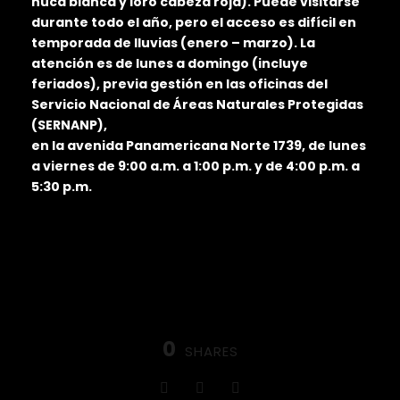
nuca blanca y loro cabeza roja). Puede visitarse
durante todo el año, pero el acceso es difícil en
temporada de lluvias (enero – marzo). La
atención es de lunes a domingo (incluye
feriados), previa gestión en las oficinas del
Servicio Nacional de Áreas Naturales Protegidas
(SERNANP),
en la avenida Panamericana Norte 1739, de lunes
a viernes de 9:00 a.m. a 1:00 p.m. y de 4:00 p.m. a
5:30 p.m.
0
SHARES