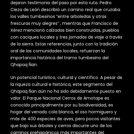
dejaron testimonio del paso por esta ruta. Pedro
Cieza de León describió un camino real que cruzaba
los valles tumbesinos “entre arboledas y otras
frescuras muy alegres” , mientras que Francisco de
Xérez mencionó calzadas bien construidas, pueblos
con caciques locales y tres jornadas de viaje a través
de la sierra. Estas referencias, junto con la tradición
oral de las comunidades locales, refuerzan la
importancia histórica del tramo tumbesino del
Qhapaq Ñan.
Un potencial turístico, cultural y científico. A pesar de
la riqueza cultural e histórica, este segmento del
Qhapaq Ñan aún no ha sido debidamente puesto en
valor. El Parque Nacional Cerros de Amotape es
conocido principalmente por su biodiversidad, es
hogar del venado cola blanca, el oso hormiguero y
más de 400 especies de aves, pero pocos visitantes
que bajo sus árboles y cerros discurre uno de los
caminos prehispánicos más importantes del