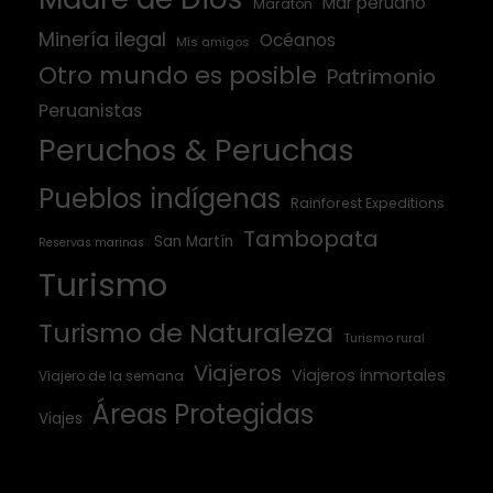
Mar peruano
Maratón
Minería ilegal
Océanos
Mis amigos
Otro mundo es posible
Patrimonio
Peruanistas
Peruchos & Peruchas
Pueblos indígenas
Rainforest Expeditions
Tambopata
San Martín
Reservas marinas
Turismo
Turismo de Naturaleza
Turismo rural
Viajeros
Viajeros inmortales
Viajero de la semana
Áreas Protegidas
Viajes