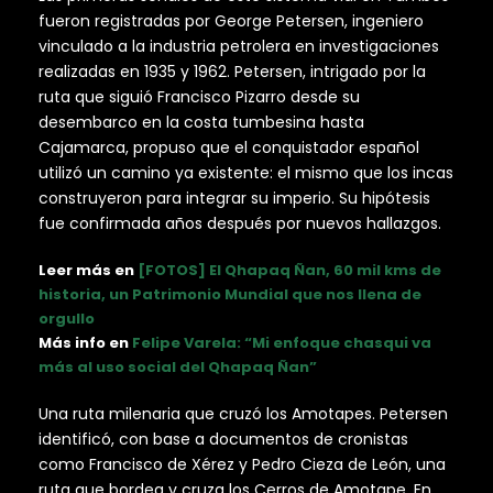
fueron registradas por George Petersen, ingeniero
vinculado a la industria petrolera en investigaciones
realizadas en 1935 y 1962. Petersen, intrigado por la
ruta que siguió Francisco Pizarro desde su
desembarco en la costa tumbesina hasta
Cajamarca, propuso que el conquistador español
utilizó un camino ya existente: el mismo que los incas
construyeron para integrar su imperio. Su hipótesis
fue confirmada años después por nuevos hallazgos.
Leer más en
[FOTOS] El Qhapaq Ñan, 60 mil kms de
historia, un Patrimonio Mundial que nos llena de
orgullo
Más info en
Felipe Varela: “Mi enfoque chasqui va
más al uso social del Qhapaq Ñan”
Una ruta milenaria que cruzó los Amotapes. Petersen
identificó, con base a documentos de cronistas
como Francisco de Xérez y Pedro Cieza de León, una
ruta que bordea y cruza los Cerros de Amotape. En