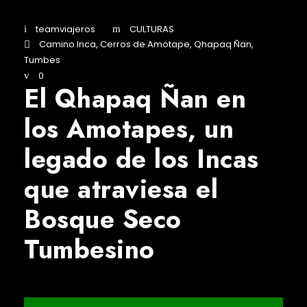
teamviajeros
CULTURAS
Camino Inca
,
Cerros de Amotape
,
Qhapaq Ñan
,
Tumbes
0
El Qhapaq Ñan en
los Amotapes, un
legado de los Incas
que atraviesa el
Bosque Seco
Tumbesino