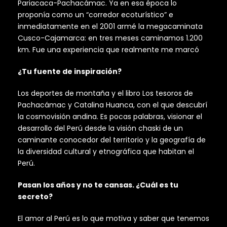
Pariacaca-Pachacámac. Ya en esa época lo
proponía como un “corredor ecoturístico” e
inmediatamente en el 2001 armé la megacaminata
Cusco-Cajamarca: en tres meses caminamos 1.200
km. Fue una experiencia que realmente me marcó
¿Tu fuente de inspiración?
Los deportes de montaña y el libro Los tesoros de
Pachacámac y Catalina Huanca, con el que descubrí
la cosmovisión andina. Es pocas palabras, visionar el
desarrollo del Perú desde la visión chaski de un
caminante conocedor del territorio y la geografía de
la diversidad cultural y etnográfica que habitan el
Perú.
Pasan los años y no te cansas. ¿Cuál es tu
secreto?
El amor al Perú es lo que motiva y saber que tenemos