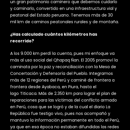
un gran patrimonio caminero que debemos cuidarlo
y caminarlo, convertido en una infraestructura vial y
peatonal del Estado peruano. Tenemos más de 30
mil km de caminos peatonales rurales y de montaña.
¿Has calculado cuántos kilómetros has
recorrido?
A los 9.000 km perdí la cuenta, pues mi enfoque va
más al uso social del Qhapaq Ñan. El 2005 promoví la
caminata por la paz y reconciliación con la Mesa de
Concertación y Defensoría del Pueblo. Integramos
más de 12 regiones del Perú y caminé de frontera a
frontera desde Ayabaca, en Piura, hasta el
lago Titicaca. Más de 2.350 km para lograr el plan de
reparaciones para las víctimas del conflicto armado
en Perú, cosa que se logró y de la cual el diario La
República fue testigo vivo, pues nos acompañó y
mantuvo la información permanente en todo el Perú,
ya que en esa época no estaban difundidas las redes