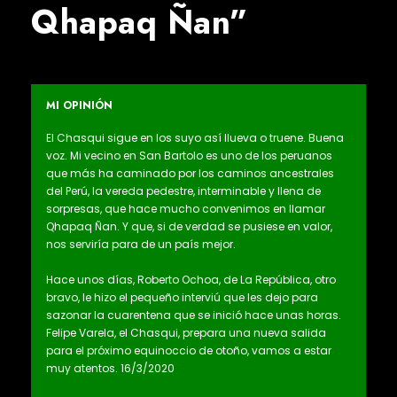
Qhapaq Ñan”
MI OPINIÓN
El Chasqui sigue en los suyo así llueva o truene. Buena
voz. Mi vecino en San Bartolo es uno de los peruanos
que más ha caminado por los caminos ancestrales
del Perú, la vereda pedestre, interminable y llena de
sorpresas, que hace mucho convenimos en llamar
Qhapaq Ñan. Y que, si de verdad se pusiese en valor,
nos serviría para de un país mejor.
Hace unos días, Roberto Ochoa, de La República, otro
bravo, le hizo el pequeño interviú que les dejo para
sazonar la cuarentena que se inició hace unas horas.
Felipe Varela, el Chasqui, prepara una nueva salida
para el próximo equinoccio de otoño, vamos a estar
muy atentos. 16/3/2020