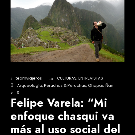
teamviajeros
CULTURAS
,
ENTREVISTAS
Arqueología
,
Peruchos & Peruchas
,
Qhapaq Ñan
0
Felipe Varela: “Mi
enfoque chasqui va
más al uso social del