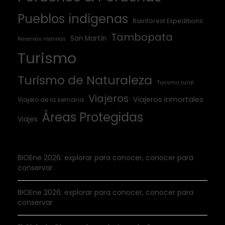
Pueblos indígenas
Rainforest Expeditions
Tambopata
San Martín
Reservas marinas
Turismo
Turismo de Naturaleza
Turismo rural
Viajeros
Viajeros inmortales
Viajero de la semana
Áreas Protegidas
Viajes
BIOEne 2026: explorar para conocer, conocer para
conservar
BIOEne 2026: explorar para conocer, conocer para
conservar