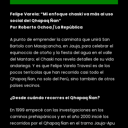
Felipe Varela: “Mi enfoque chaski va más al uso
social del Qhapaq Ñan”
Por Roberto Ochoa / La República
A punto de emprender la caminata que unirá San
Bartolo con Masajcancha, en Jauja, para celebrar el
equinoccio de otoño y la fiesta del agua en el valle
del Mantaro; el Chaski nos revela detalles de su vida
andariega. Y es que Felipe Varela Travesí es de los
pocos terrícolas que han recorrido casi todo el
Qhapaq Ñan, no solo del Perú, sino también de otros
países vecinos.
¿Desde cuándo recorres el Qhapaq Ñan?
En 1999 empecé con las investigaciones en los
caminos prehispánicos y en el año 2000 inicié los
recorridos por el Qhapaq Ñan en el tramo Jauja-Apu