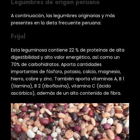
Legumbres de origen peruano
A continuación, las legumbres originarias y más
presentes en la dieta frecuente peruana:
Frijol
Esta leguminosa contiene 22 % de proteínas de alta
digestibilidad y alto valor energético, así como un
70% de carbohidratos. Aporta cantidades
importantes de fósforo, potasio, calcio, magnesio,
hierro, cobre y zinc. También aporta vitaminas A, B 1
(tiamina), B 2 (riboflavina), vitamina C (ácido
ascórbico), además de un alto contenido de fibra.