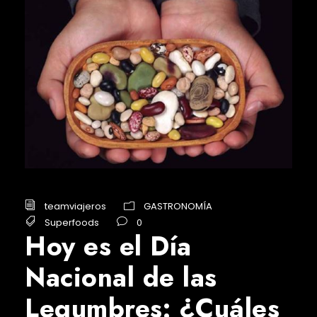
teamviajeros
GASTRONOMÍA
Superfoods
0
Hoy es el Día
Nacional de las
Legumbres: ¿Cuáles