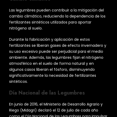
Las legumbres pueden contribuir a la mitigación del
cambio climático, reduciendo la dependencia de los
fertilizantes sintéticos utilizados para aportar
nitrógeno al suelo.
Durante la fabricación y aplicación de estos
fertilizantes se liberan gases de efecto invernadero y
su uso excesivo puede ser perjudicial para el medio
ambiente. Además, las legumbres fijan el nitrógeno
atmosférico en el suelo de forma natural y en
algunos casos liberan el fósforo, disminuyendo
significativamente la necesidad de fertilizantes
sintéticos.
Día Nacional de las Legumbres
En junio de 2016, el Ministerio de Desarrollo Agrario y
Riego (Midagri) declaró el 12 de julio de cada año
como el Día Nacional de las Legumbres para impulsar