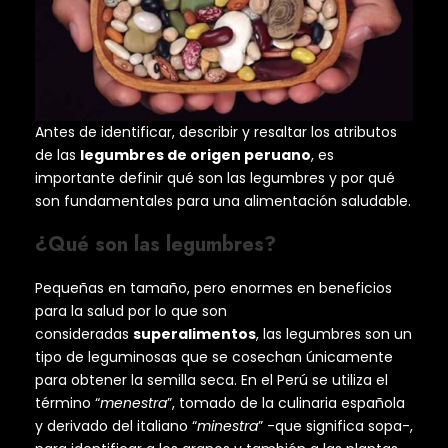
Antes de identificar, describir y resaltar los atributos
de las
legumbres de origen peruano
, es
importante definir qué son las legumbres y por qué
son fundamentales para una alimentación saludable.
¿Qué son las legumbres?
Pequeñas en tamaño, pero enormes en beneficios
para la salud por lo que son
consideradas
superalimentos
, las legumbres son un
tipo de leguminosas que se cosechan únicamente
para obtener la semilla seca. En el Perú se utiliza el
término “
menestra
”, tomado de la culinaria española
y derivado del italiano “
minestra
” -que significa sopa-,