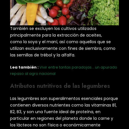
También se excluyen los cultivos utilizados
principalmente para la extracción de aceites,
como la soya y el maní, así como aquellos que se
utilizan exclusivamente con fines de siembra, como
las semillas de trébol y la alfalfa.
Lea también :
Vivir entre tantas paradojas… un apurado
repaso al agro nacional
Atributos nutritivos de las legumbres
Las legumbres son superalimentos esenciales porque
contienen diversos nutrientes como las vitaminas B1,
B2, B3, y son una fuente ideal de proteína, en
particular en regiones del planeta donde la carne y
los lácteos no son física o económicamente