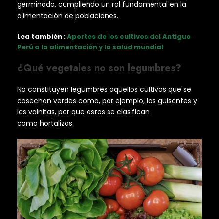
germinado, cumpliendo un rol fundamental en la
alimentación de poblaciones.
Lea también :
Aportes de los cultivos del Antiguo
Perú a la alimentación y la salud mundial
¿Qué vegetales no son legumbres?
No constituyen legumbres aquellos cultivos que se
cosechan verdes como, por ejemplo, los guisantes y
las vainitas, por que estos se clasifican
como hortalizas.