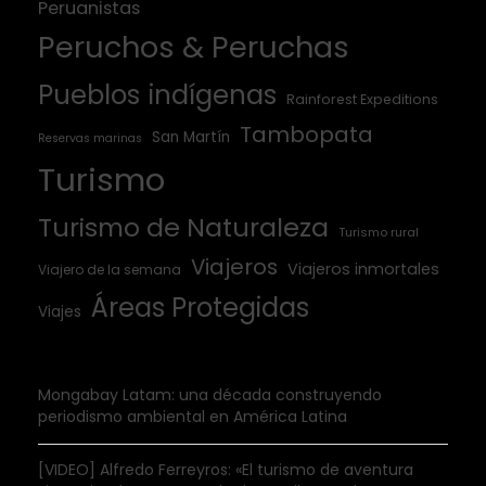
Peruanistas
Peruchos & Peruchas
Pueblos indígenas
Rainforest Expeditions
Tambopata
San Martín
Reservas marinas
Turismo
Turismo de Naturaleza
Turismo rural
Viajeros
Viajeros inmortales
Viajero de la semana
Áreas Protegidas
Viajes
Mongabay Latam: una década construyendo
periodismo ambiental en América Latina
[VIDEO] Alfredo Ferreyros: «El turismo de aventura