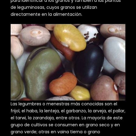
para identificar a los granos y también a las plantas
de leguminosas, cuyos granos se utilizan
directamente en la alimentación.
Las legumbres o menestras más conocidas son el
frijol, el haba, la lenteja, el garbanzo, la arveja, el pallar,
el tarwi, la zarandaja, entre otros. La mayoría de este
grupo de cultivos se consumen en grano seco y en
grano verde; otras en vaina tierna o grano