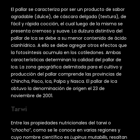
El pallar se caracteriza por ser un producto de sabor
agradable (dulce), de cáscara delgada (textura), de
fácil y rápida cocción, el cual luego de la misma se
presenta cremoso y suave. La dulzura distintiva del
pallar de Ica se debe a su menor contenido de ácido
cianhídrico. A ello se debe agregar otros efectos que
la fotosíntesis acumula en los cotiledones. Ambas
características determinan la calidad del pallar de
Ica. La zona geográfica delimitada para el cultivo y
producción del pallar comprende las provincias de
Chincha, Pisco, Ica, Palpa y Nasca. El pallar de Ica
obtuvo la denominación de origen el 23 de
noviembre de 2001.
Tarwi
Entre las propiedades nutricionales del tarwi o
“
chocho
”, como se le conoce en varias regiones y
cuyo nombre científico es
Lupinus mutabilis
, resaltan