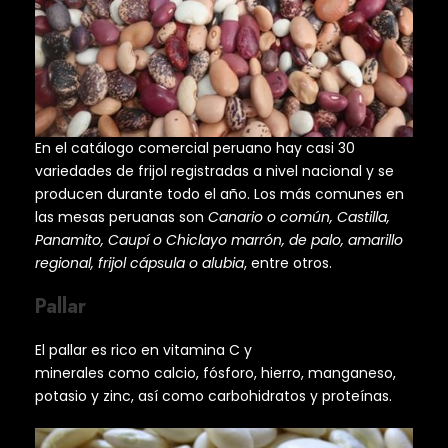
En el catálogo comercial peruano hay casi 30
variedades de frijol registradas a nivel nacional y se
producen durante todo el año. Los más comunes en
las mesas peruanas son
Canario o común, Castilla,
Panamito, Caupí o Chiclayo marrón, de palo, amarillo
regional, frijol cápsula o alubia
, entre otros.
Pallar
El pallar es rico en vitamina C y
minerales como calcio, fósforo, hierro, manganeso,
potasio y zinc, así como carbohidratos y proteínas.