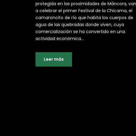
protegida en las proximidades de Máncora, va
a celebrar el primer Festival de la Chicama, el
camaroncito de río que habita los cuerpos de
agua de las quebradas donde viven, cuya
comercialización se ha convertido en una
actividad económica...
Leer más