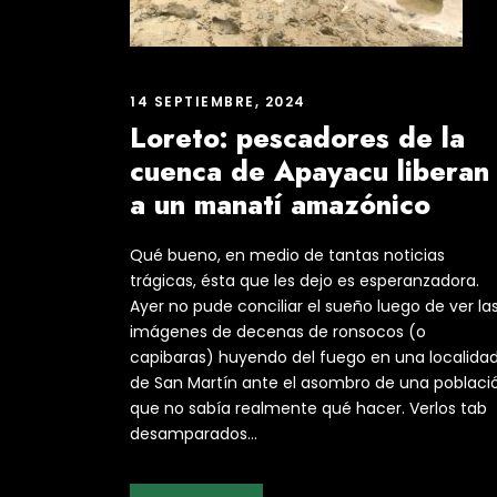
14 SEPTIEMBRE, 2024
Loreto: pescadores de la
cuenca de Apayacu liberan
a un manatí amazónico
Qué bueno, en medio de tantas noticias
trágicas, ésta que les dejo es esperanzadora.
Ayer no pude conciliar el sueño luego de ver la
imágenes de decenas de ronsocos (o
capibaras) huyendo del fuego en una localida
de San Martín ante el asombro de una poblaci
que no sabía realmente qué hacer. Verlos tab
desamparados...