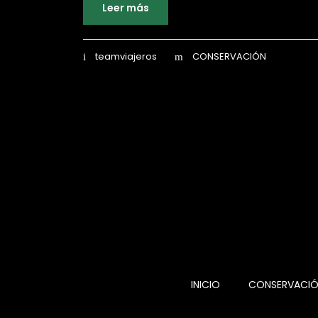
Leer más
teamviajeros
CONSERVACIÓN
INICIO
CONSERVACI