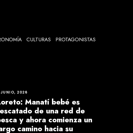
RONOMÍA
CULTURAS
PROTAGONISTAS
 JUNIO, 2026
Loreto: Manatí bebé es
rescatado de una red de
pesca y ahora comienza un
argo camino hacia su