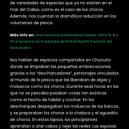
de variedades de especies que ya no existen en el
mar del Callao, como es el caso de los choros.
Además, nos cuentan la dramática reducción en los
volumenes de pesca.
Más info en
Una aventura llamada Callao. Este 8, 9 y
10 el puerto se traslada al Hotel Hyatt Centric de
San Isidro
Nos hablan de espacios compartidos en Chucuito
donde se limpiaban las pequeñas embarcaciones
gracias a los “descharcadores”, personajes vinculados
al mundo de la pesca que las liberaban de algas y
moluscos como los choros. Durante esas horas en las
que no se pescaba pasaban cosas tan exóticas
como el hecho de hablar y cocinar. En los
descharques despegaban los moluscos de los barcos,
y se preparaban los choros a la chalaca y el aguadito
de choros. En estos lapsos, los principiantes
aprendían a atar cabos y tejer las redes. Las esposas