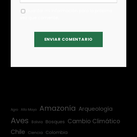
Guardar mi información para la próxima
vez que comente.
Amazonía
Arqueología
Agro
Alto Mayo
Aves
Cambio Climático
Bosques
Bolivia
Chile
Colombia
Ciencia