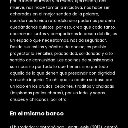
por la incertidumbre y el miedo, «(el miedo) nos
mueve, nos hace tomar la iniciativa, nos hace ser
achorados en el mejor sentido de la palabra,
abordamos la vida retándola sino podemos perderla
quedándonos quietos…por eso, creo que cada tanto,
cocinamos juntos y compartimos la pesca del día, es
un espacio que necesitamos, nos da seguridad”.
Desde sus estilos y hábitos de cocina, es posible
proyectar la sencillez, practicidad, solidaridad y alto
sentido de comunidad. Las cocinas de subsistencia
son ricas no por todo lo que tienen, sino por todo
aquello de lo que tienen que prescindir con dignidad
y mucho ingenio. De ahí que su cocina se base por
un lado en los crudos: cebiches, tiraditos y chalacas
(inspiradas por los choros), por un lado, y sopas,
chupes y chilcanos, por otro.
En el mismo barco
El historiador y antropólogo Oscar Lewis (2013), centró