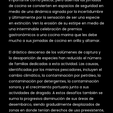
importante como pescar, pero además las jornadas
de cocina se convierten en espacios de seguridad en
medio de una dinámica signada por la incertidumbre
y últimamente por la sensación de ser una especie
en extinción. Ven la erosión de su estirpe en medio de
una interminable celebración de premios
gastronómicos a una cocina marina que les debe
mucho a sus jornadas de cocina en orilla y altamar.
El drástico descenso de los volúmenes de captura y
la desaparición de especies han reducido el número
de familias dedicadas a esta actividad. Las causas,
identificadas por los mismos pescadores, incluyen el
cambio climático, la contaminación por petróleo, la
contaminación por detergentes, la contaminación
sonora, y el crecimiento portuario junto a sus
actividades de dragado. A estos desafíos también se
suma la progresiva disminución de sus áreas de
desembarco, siendo gradualmente desplazados de
zonas en donde tenían derechos de uso preexistente,