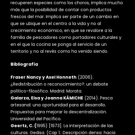
recuperen especies como los choros, implica mucho
más que la posibilidad de contar con productos
frescos del mar. Implica ser parte de un cambio en
que se ubique en el centro a la vida y no al
crecimiento económico, en que se revalore a la
familia de pescadores como portadores culturales y
en el que la cocina se ponga al servicio de un
territorio y no al revés como ha venido siendo.
Bibliografía
Fraser Nancy y Axel Honneth
(2006).
¿Redistribución o reconocimiento?: un debate
político-filosófico. Madrid: Morata.
Galarza, Elsa y Joanna KÀMICHE
(2014). Pesca
artesanal: una oportunidad para el desarrollo.
Propuestas para mejorar la descentralización.
Universidad del Pacífico.
Geertz, C. (
1995) [1973]. La interpretación de las
culturas. Gedisa. (Cap 1.: Descripción densa: hacia