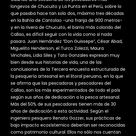
longevos de Chucuito y La Punta en el Perú, sobre lo
que pasaba hace tan solo dos, máximo tres décadas
en la Bahía de Cantolao -una franja de 900 metros-
y en la rivera de Chucuito, el barrio más colorido del
Callao, es díficil seguir con la vida como si nada
pasara. Juan Hernández “Don Guissepe”, César Abad,
Miguelito Henderson, el Turco Zolezzi, Maura
Vinchales, Lidia Siles y Tato Gonzales expresan muy
bien desde sus historias de vida, una de las
conclusiones de la Tercera encuesta estructurada de
la pesquería artesanal en el litoral peruano, en la que
se afirma que las pescadoras y pescadores del
Callao, son los más experimentados de todo el país
según sus años de dedicación a la pesca artesanal.
Más del 50% de sus pescadores tienen más de 30
años de dedicación a esta actividad. Según el
ingeniero pesquero Renato Gozzer, sus prácticas de
bajo impacto ecosístemico deberían ser reconocidas
como patrimonio cultural. Ellos no sólo nos cuentan