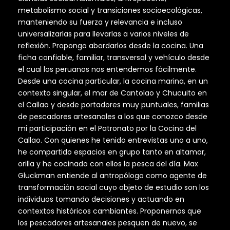
metabolismo social y transiciones socioecológicas,
manteniendo su fuerza y relevancia e incluso
universalizarlas para llevarlas a varios niveles de
reflexión. Propongo abordarlos desde la cocina. Una
ficha confiable, familiar, transversal y vehículo desde
el cual los peruanos nos entendemos fácilmente.
Desde una cocina particular, la cocina marina, en un
contexto singular, el mar de Cantolao y Chucuito en
el Callao y desde portadores muy puntuales, familias
de pescadores artesanales a los que conozco desde
mi participación en el Patronato por la Cocina del
Callao. Con quienes he tenido entrevistas uno a uno,
he compartido espacios en grupo tanto en altamar,
orilla y he cocinado con ellos la pesca del día. Max
Gluckman entiende al antropólogo como agente de
transformación social cuyo objeto de estudio son los
individuos tomando decisiones y actuando en
contextos históricos cambiantes. Proponernos que
los pescadores artesanales pesquen de nuevo, se