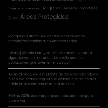
Turismo rural
Viajeros
Viajeros inmortales
Viajero de la semana
Áreas Protegidas
Viajes
Mongabay Latam: una década construyendo
periodismo ambiental en América Latina
[VIDEO] Alfredo Ferreyros: «El turismo de aventura
sigue siendo un motor de desarrollo para las
poblaciones que viven en el campo»
Tenía 21 años, era estudiante de Derecho y bombero:
quién era Andrés Regueira, el chileno que murió tras
caída en la montaña más alta de Perú
BIOEne 2026: explorar para conocer, conocer para
conservar