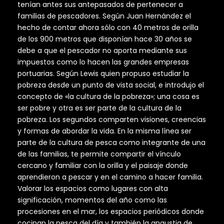
tenían antes sus antepasados de pertenecer a
familias de pescadores. Según Juan Hernández el
hecho de contar ahora sólo con 40 metros de orilla
de los 900 metros que disponían hace 30 años se
debe a que el pescador no aporta mediante sus
impuestos como lo hacen las grandes empresas
portuarias. Según Lewis quien propuso estudiar la
pobreza desde un punto de vista social, e introdujo el
concepto de «la cultura de la pobreza»; una cosa es
ser pobre y otra es ser parte de la cultura de la
pobreza. Los segundos comparten visiones, creencias
y formas de abordar la vida. En la misma línea ser
parte de la cultura de pesca como integrante de una
de las familias, te permite compartir el vínculo
cercano y familiar con la orilla y el paisaje donde
aprendieron a pescar y en el camino a hacer familia.
Valorar los espacios como lugares con alta
significación, momentos del año como las
procesiones en el mar, los espacios periódicos donde
cocinan la pesca del día y también la angustia de