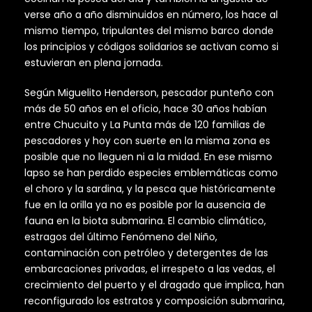
verse año a año disminuidos en número, los hace al
mismo tiempo, tripulantes del mismo barco donde
los principios y códigos solidarios se activan como si
estuvieran en plena jornada.
Según Miguelito Henderson, pescador punteño con
más de 50 años en el oficio, hace 30 años habían
entre Chucuito y La Punta más de 120 familias de
pescadores y hoy con suerte en la misma zona es
posible que no lleguen ni a la midad. En ese mismo
lapso se han perdido especies emblemáticas como
el choro y la sardina, y la pesca que históricamente
fue en la orilla ya no es posible por la ausencia de
fauna en la biota submarina. El cambio climático,
estragos del último Fenómeno del Niño,
contaminación con petróleo y detergentes de las
embarcaciones privadas, el irrespeto a las vedas, el
crecimiento del puerto y el dragado que implica, han
reconfigurado los estratos y composición submarina,