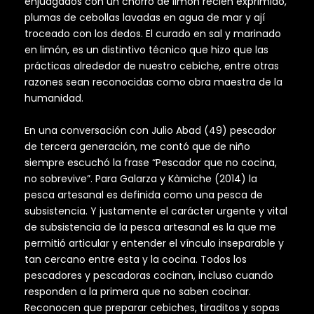
enjuagados con un chorro de limón recién exprimido,
plumas de cebollas lavadas en agua de mar y ají
troceado con los dedos. El curado en sal y marinado
en limón, es un distintivo técnico que hizo que las
prácticas alrededor de nuestro cebiche, entre otras
razones sean reconocidas como obra maestra de la
humanidad.
En una conversación con Julio Abad (49) pescador
de tercera generación, me contó que de niño
siempre escuchó la frase “Pescador que no cocina,
no sobrevive”. Para Galarza y Kàmiche (2014) la
pesca artesanal es definida como una pesca de
subsistencia. Y justamente el carácter urgente y vital
de subsistencia de la pesca artesanal es la que me
permitió articular y entender el vínculo inseparable y
tan cercano entre esta y la cocina. Todos los
pescadores y pescadoras cocinan, incluso cuando
responden a la primera que no saben cocinar.
Reconocen que preparar cebiches, tiraditos y sopas