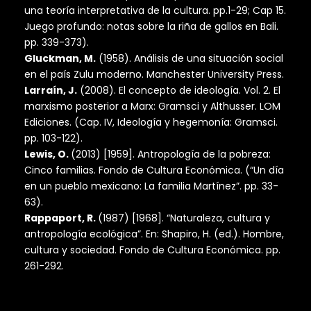
una teoría interpretativa de la cultura. pp.1-29; Cap 15.
Juego profundo: notas sobre la riña de gallos en Bali.
pp. 339-373).
Gluckman, M.
(1958). Análisis de una situación social
en el país Zulu moderno. Manchester University Press.
Larraín, J.
(2008). El concepto de ideología. Vol. 2. El
marxismo posterior a Marx: Gramsci y Althusser. LOM
Ediciones. (Cap. IV, Ideología y hegemonía: Gramsci.
pp. 103-122).
Lewis, O.
(2013) [1959]. Antropología de la pobreza:
Cinco familias. Fondo de Cultura Económica. (“Un día
en un pueblo mexicano: La familia Martínez”. pp. 33-
63).
Rappaport, R.
(1987) [1968]. “Naturaleza, cultura y
antropología ecológica”. En: Shapiro, H. (ed.). Hombre,
cultura y sociedad. Fondo de Cultura Económica. pp.
261-292.