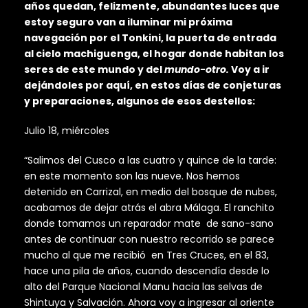
años quedan, felizmente, abundantes luces que
estoy seguro van a iluminar mi próxima
navegación por el Tonkini, la puerta de entrada
al cielo machiguenga, el hogar donde habitan los
seres de este mundo y del
mundo-otro.
Voy a ir
dejándoles por aquí, en estos días de conjeturas
y preparaciones, algunos de esos destellos:
Julio 18, miércoles
“Salimos del Cusco a las cuatro y quince de la tarde:
en este momento son las nueve. Nos hemos
detenido en Carrizal, en medio del bosque de nubes,
acabamos de dejar atrás el abra Málaga. El ranchito
donde tomamos un reparador mate de sano-sano
antes de continuar con nuestro recorrido se parece
mucho al que me recibió en Tres Cruces, en el 83,
hace una pila de años, cuando descendía desde lo
alto del Parque Nacional Manu hacia las selvas de
Shintuya y Salvación. Ahora voy a ingresar al oriente