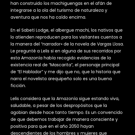
han construido los machiguengas en el afán de
integrarse a la ola del turismo de naturaleza y
aventura que nos ha caído encima.
En el
Sabeti Lodge, el albergue machi, los nativos que
lo atienden reproducen para los visitantes cuentos a
la manera del “narrador» de la novela de Vargas Llosa.
Le pregunté a Lelis si en alguna de sus recorridos por
esta Amazonía había recogido evidencias de la
existencia real de “Mascarita”, el personaje principal
de “El Hablador” y me dijo que no, que la historia que
narra el novelista arequipeño solo es una buena
ficción.
Lelis considera que la Amazonía sigue estando viva,
saludable, a pesar de los despropósitos que la
agobian desde hace tanto tiempo. Es un convencido
de que debemos trabajar de manera consciente y
positiva para que en el año 2050 hayan
descendientes de los hombres y mujeres que