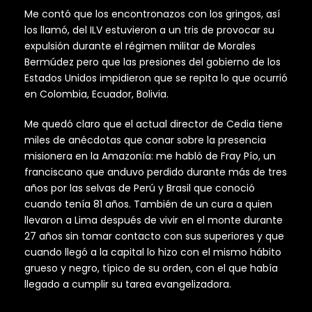
Me contó que los encontronazos con los gringos, así
los llamó, del ILV estuvieron a un tris de provocar su
expulsión durante el régimen militar de Morales
Bermúdez pero que las presiones del gobierno de los
Estados Unidos impidieron que se repita lo que ocurrió
en Colombia, Ecuador, Bolivia.
Me quedó claro que el actual director de Cedia tiene
miles de anécdotas que conar sobre la presencia
misionera en la Amazonía: me habló de Fray Pío, un
franciscano que anduvo perdido durante más de tres
años por las selvas de Perú y Brasil que conoció
cuando tenía 81 años. También de un cura a quien
llevaron a Lima después de vivir en el monte durante
27 años sin tomar contacto con sus superiores y que
cuando llegó a la capital lo hizo con el mismo hábito
grueso y negro, típico de su orden, con el que había
llegado a cumplir su tarea evangelizadora.