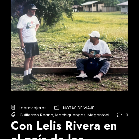
teamviajeros
NOTAS DE VIAJE
Guillermo Reaño
,
Machiguengas
,
Megantoni
0
Con Lelis Rivera en