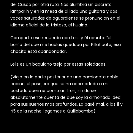
del Cusco por otra ruta. Nos alumbra un discreto
lamparín y en la mesa de al lado una guitarra y dos
voces saturadas de aguardiente se pronuncian en el
idioma oficial de la tristeza, el huaino.
Comparto ese recuerdo con Lelis y él apunta: “el
bohío del que me hablas quedaba por Pillahuata, esa
chocita está abandonada”.
Lelis es un baquiano trejo por estas soledades.
(Viajo en la parte posterior de una camioneta doble
cabina, el pasajero que se ha acomodado a mi
costado duerme como un lirón, sin darse
absolutamente cuenta de que soy la almohada ideal
para sus sueños más profundos. La pasé mal, a las 11 y
45 de la noche llegamos a Quillabamba).
…