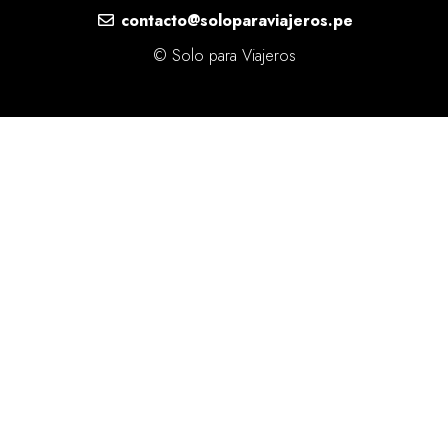
contacto@soloparaviajeros.pe
© Solo para Viajeros