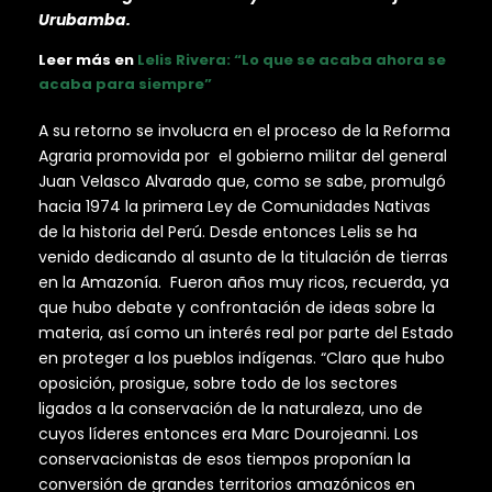
Urubamba.
Leer más en
Lelis Rivera: “Lo que se acaba ahora se
acaba para siempre”
A su retorno se involucra en el proceso de la Reforma
Agraria promovida por el gobierno militar del general
Juan Velasco Alvarado que, como se sabe, promulgó
hacia 1974 la primera Ley de Comunidades Nativas
de la historia del Perú. Desde entonces Lelis se ha
venido dedicando al asunto de la titulación de tierras
en la Amazonía. Fueron años muy ricos, recuerda, ya
que hubo debate y confrontación de ideas sobre la
materia, así como un interés real por parte del Estado
en proteger a los pueblos indígenas. “Claro que hubo
oposición, prosigue, sobre todo de los sectores
ligados a la conservación de la naturaleza, uno de
cuyos líderes entonces era Marc Dourojeanni. Los
conservacionistas de esos tiempos proponían la
conversión de grandes territorios amazónicos en