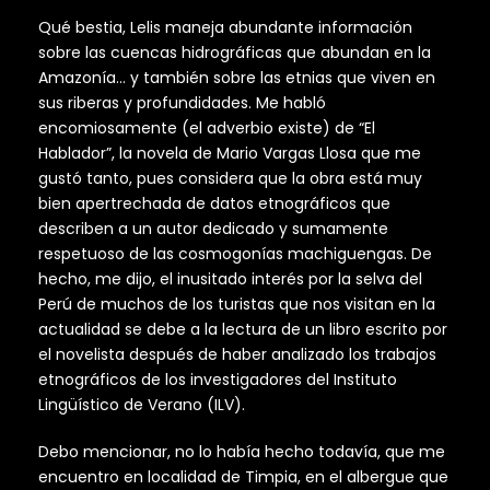
Qué bestia, Lelis maneja abundante información
sobre las cuencas hidrográficas que abundan en la
Amazonía… y también sobre las etnias que viven en
sus riberas y profundidades. Me habló
encomiosamente (el adverbio existe) de “El
Hablador”, la novela de Mario Vargas Llosa que me
gustó tanto, pues considera que la obra está muy
bien apertrechada de datos etnográficos que
describen a un autor dedicado y sumamente
respetuoso de las cosmogonías machiguengas. De
hecho, me dijo, el inusitado interés por la selva del
Perú de muchos de los turistas que nos visitan en la
actualidad se debe a la lectura de un libro escrito por
el novelista después de haber analizado los trabajos
etnográficos de los investigadores del Instituto
Lingüístico de Verano (ILV).
Debo mencionar, no lo había hecho todavía, que me
encuentro en localidad de Timpia, en el albergue que