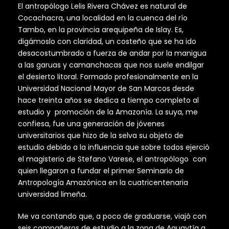
El antropólogo Lelis Rivera Chávez es natural de
Cocachacra, una localidad en la cuenca del río
Tambo, en la provincia arequipeña de Islay. Es,
digámoslo con claridad, un costeño que se ha ido
desacostumbrado a fuerza de andar por la manigua
a las garuas y camanchacas que nos suele endilgar
el desierto litoral. Formado profesionalmente en la
Universidad Nacional Mayor de San Marcos desde
hace treinta años se dedica a tiempo completo al
estudio y promoción de la Amazonía. La suya, me
confiesa, fue una generación de jóvenes
universitarios que hizo de la selva su objeto de
estudio debido a la influencia que sobre todos ejerció
el magisterio de Stefano Varese, el antropólogo con
quien llegaron a fundar el primer Seminario de
Antropología Amazónica en la cuatricentenaria
universidad limeña.
Me va contando que, a poco de graduarse, viajó con
seis compañeros de estudio a la zona de Aguaytía a