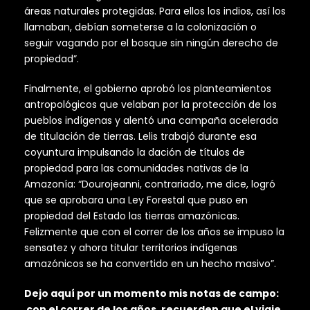
áreas naturales protegidas. Para ellos los indios, así los
llamaban, debían someterse a la colonización o
seguir vagando por el bosque sin ningún derecho de
propiedad”.
Finalmente, el gobierno aprobó los planteamientos
antropológicos que velaban por la protección de los
pueblos indígenas y alentó una campaña acelerada
de titulación de tierras. Lelis trabajó durante esa
coyuntura impulsando la dación de títulos de
propiedad para las comunidades nativas de la
Amazonía: “Dourojeanni, contrariado, me dice, logró
que se aprobara una Ley Forestal que puso en
propiedad del Estado las tierras amazónicas.
Felizmente que con el correr de los años se impuso la
sensatez y ahora titular territorios indígenas
amazónicos se ha convertido en un hecho masivo”.
Dejo aquí por un momento mis notas de campo:
con el correr de los años, recuerden que el viaje