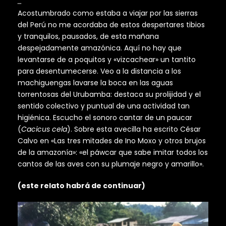
…
Acostumbrado como estaba a viajar por las sierras
del Perú no me acordaba de estos despertares tibios
y tranquilos, pausados, de esta mañana
despejadamente amazónica. Aquí no hay que
levantarse de a poquitos y «vizcachear» un tantito
para desentumecerse. Veo a la distancia a los
machiguengas lavarse la boca en las aguas
torrentosas del Urubamba: destaca su prolijidad y el
sentido colectivo y puntual de una actividad tan
higiénica. Escucho el sonoro cantar de un paucar
(
Cacicus cela
). Sobre esta avecilla ha escrito César
Calvo en «Las tres mitades de Ino Moxo y otros brujos
de la amazonía»: «el páwcar que sabe imitar todos los
cantos de las aves con su plumaje negro y amarillo».
(este relato habrá de continuar)