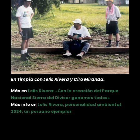
En Timpía con Lelis Rivera y Ciro Miranda.
Más en
Lelis Rivera: «Con la creación del Parque
Nacional Sierra del Divisor ganamos todos»
Más info en
Lelis Rivera, personalidad ambiental
2024, un peruano ejemplar