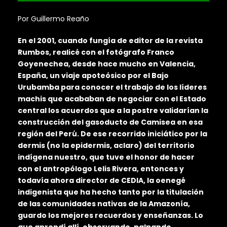
Por Guillermo Reaño
En el 2001, cuando fungía de editor de la revista
Rumbos, realicé con el fotógrafo Franco
Goyenechea, desde hace mucho en Valencia,
España, un viaje apoteósico por el Bajo
Urubamba para conocer el trabajo de los líderes
machis que acababan de negociar con el Estado
central los acuerdos que a la postre validarían la
construcción del gasoducto de Camisea en esa
región del Perú. De ese recorrido iniciático por la
dermis (no la epidermis, aclaro) del territorio
indígena nuestro, que tuve el honor de hacer
con el antropólogo Lelis Rivera, entonces y
todavía ahora director de CEDIA, la oenegé
indigenista que ha hecho tanto por la titulación
de las comunidades nativas de la Amazonía,
guardo los mejores recuerdos y enseñanzas. Lo
que aprendí allí, observando, palpando,