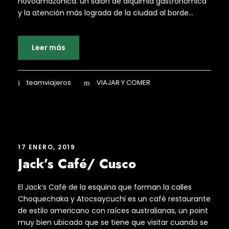
novoamazónica: un salón de alquimia gastronómica
y la atención más lograda de la ciudad al borde...
Leer más
teamviajeros
VIAJAR Y COMER
17 ENERO, 2019
Jack’s Café/ Cusco
El Jack’s Café de la esquina que forman la calles
Choquechaka y Atocsaycuchi es un café restaurante
de estilo americano con raíces australianas, un point
muy bien ubicado que se tiene que visitar cuando se