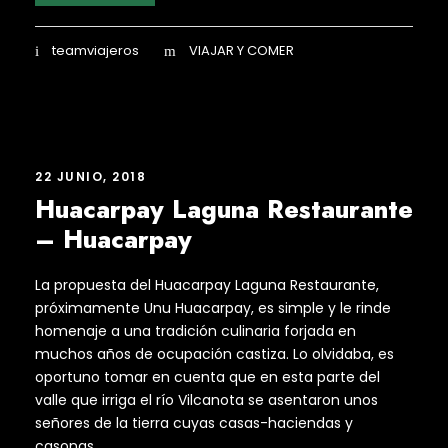
teamviajeros
VIAJAR Y COMER
22 JUNIO, 2018
Huacarpay Laguna Restaurante
– Huacarpay
La propuesta del Huacarpay Laguna Restaurante,
próximamente Unu Huacarpay, es simple y le rinde
homenaje a una tradición culinaria forjada en
muchos años de ocupación castiza. Lo olvidaba, es
oportuno tomar en cuenta que en esta parte del
valle que irriga el río Vilcanota se asentaron unos
señores de la tierra cuyas casas-haciendas y
casonas,...