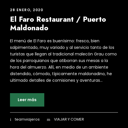
28 ENERO, 2020
El Faro Restaurant / Puerto
Maldonado
El menú de El Faro es buenísimo: fresco, bien
salpimentado, muy variado y al servicio tanto de los
turistas que llegan al tradicional malecón Grau como
de los parroquianos que atiborran sus mesas a la
hora del almuerzo. Allí, en medio de un ambiente
distendido, cómodo, típicamente maldonadino, he
ultimado detalles de comisiones y aventuras...
Leer más
teamviajeros
VIAJAR Y COMER