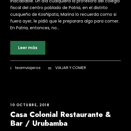
inacabable. Un día cualquiera la profesora del colegio
fiscal del centro poblado de Patria, en el distrito
cusqueño de Kosñipata, Marina lo recuerda como si
fuera ayer, le pidió que le preparara algo para comer.
En Patria, entonces, no...
Leer más
teamviajeros
VIAJAR Y COMER
10 OCTUBRE, 2018
Casa Colonial Restaurante &
Bar / Urubamba