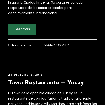
llega a la Ciudad Imperial. Su carta es variada,
respetuosa de los sabores locales pero
definitivamente internacional.
Leer más
teamviajeros
VIAJAR Y COMER
24 DICIEMBRE, 2018
Tawa Restaurante – Yucay
El Tawa de la apacible ciudad de Yucay es un
restaurante de comida fusión y tradicional creado
por René Rodríguez y Milly Martínez para satisfacer las