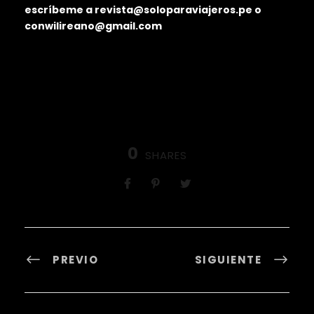
escríbeme a revista@soloparaviajeros.pe o
conwilireano@gmail.com
0
SHARES
PREVIO
SIGUIENTE