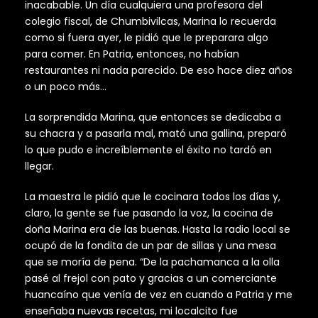
inacabable. Un día cualquiera una profesora del
colegio fiscal, de Chumbivilcas, Marina lo recuerda
como si fuera ayer, le pidió que le preparara algo
para comer. En Patria, entonces, no habían
restaurantes ni nada parecido. De eso hace diez años
o un poco más…
La sorprendida Marina, que entonces se dedicaba a
su chacra y a pasarla mal, mató una gallina, preparó
lo que pudo e increíblemente el éxito no tardó en
llegar.
La maestra le pidió que le cocinara todos los días y,
claro, la gente se fue pasando la voz, la cocina de
doña Marina era de las buenas. Hasta la radio local se
ocupó de la fondita de un par de sillas y una mesa
que se moría de pena. “De la pachamanca a la olla
pasé al frejol con pato y gracias a un comerciante
huancaíno que venía de vez en cuando a Patria y me
enseñaba nuevas recetas, mi localcito fue