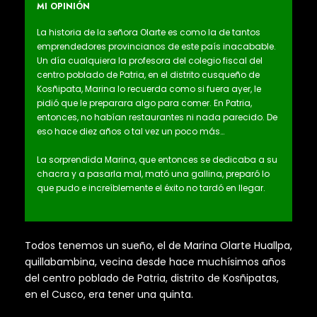
MI OPINIÓN
La historia de la señora Olarte es como la de tantos
emprendedores provincianos de este país inacabable.
Un día cualquiera la profesora del colegio fiscal del
centro poblado de Patria, en el distrito cusqueño de
Kosñipata, Marina lo recuerda como si fuera ayer, le
pidió que le preparara algo para comer. En Patria,
entonces, no habían restaurantes ni nada parecido. De
eso hace diez años o tal vez un poco más…
La sorprendida Marina, que entonces se dedicaba a su
chacra y a pasarla mal, mató una gallina, preparó lo
que pudo e increíblemente el éxito no tardó en llegar.
Todos tenemos un sueño, el de Marina Olarte Huallpa,
quillabambina, vecina desde hace muchísimos años
del centro poblado de Patria, distrito de Kosñipatas,
en el Cusco, era tener una quinta.