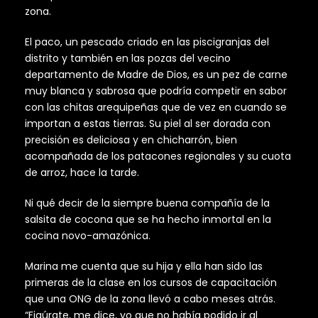
zona.
El paco, un pescado criado en las piscigranjas del
distrito y también en las pozas del vecino
departamento de Madre de Dios, es un pez de carne
muy blanca y sabrosa que podría competir en sabor
con las chitas arequipeñas que de vez en cuando se
importan a estas tierras. Su piel al ser dorada con
precisión es deliciosa y en chicharrón, bien
acompañada de los patacones regionales y su cuota
de arroz, hace la tarde.
Ni qué decir de la siempre buena compañía de la
salsita de cocona que se ha hecho inmortal en la
cocina novo-amazónica.
Marina me cuenta que su hija y ella han sido las
primeras de la clase en los cursos de capacitación
que una ONG de la zona llevó a cabo meses atrás.
“Figúrate, me dice, yo que no había podido ir al