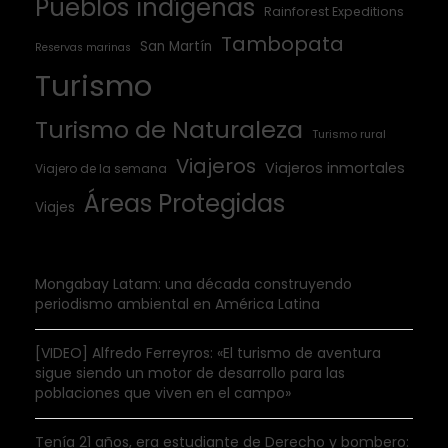
Pueblos indígenas
Rainforest Expeditions
Tambopata
San Martín
Reservas marinas
Turismo
Turismo de Naturaleza
Turismo rural
Viajeros
Viajeros inmortales
Viajero de la semana
Áreas Protegidas
Viajes
Mongabay Latam: una década construyendo
periodismo ambiental en América Latina
[VIDEO] Alfredo Ferreyros: «El turismo de aventura
sigue siendo un motor de desarrollo para las
poblaciones que viven en el campo»
Tenía 21 años, era estudiante de Derecho y bombero: