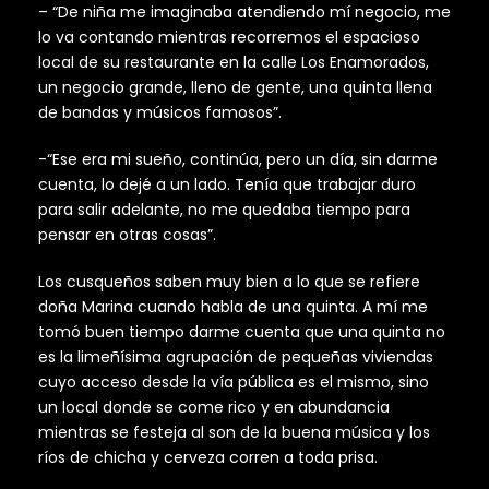
– “De niña me imaginaba atendiendo mí negocio, me
lo va contando mientras recorremos el espacioso
local de su restaurante en la calle Los Enamorados,
un negocio grande, lleno de gente, una quinta llena
de bandas y músicos famosos”.
-“Ese era mi sueño, continúa, pero un día, sin darme
cuenta, lo dejé a un lado. Tenía que trabajar duro
para salir adelante, no me quedaba tiempo para
pensar en otras cosas”.
Los cusqueños saben muy bien a lo que se refiere
doña Marina cuando habla de una quinta. A mí me
tomó buen tiempo darme cuenta que una quinta no
es la limeñísima agrupación de pequeñas viviendas
cuyo acceso desde la vía pública es el mismo, sino
un local donde se come rico y en abundancia
mientras se festeja al son de la buena música y los
ríos de chicha y cerveza corren a toda prisa.