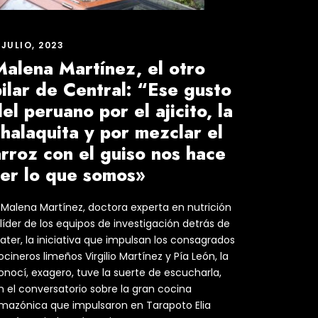
 JULIO, 2023
Malena Martínez, el otro
ilar de Central: “Ese gusto
el peruano por el ajicito, la
halaquita y por mezclar el
rroz con el guiso nos hace
ser lo que somos»
 Malena Martínez, doctora experta en nutrición
 líder de los equipos de investigación detrás de
ater, la iniciativa que impulsan los consagrados
ocineros limeños Virgilio Martínez y Pía León, la
onocí, exagero, tuve la suerte de escucharla,
n el conversatorio sobre la gran cocina
mazónica que impulsaron en Tarapoto Elia