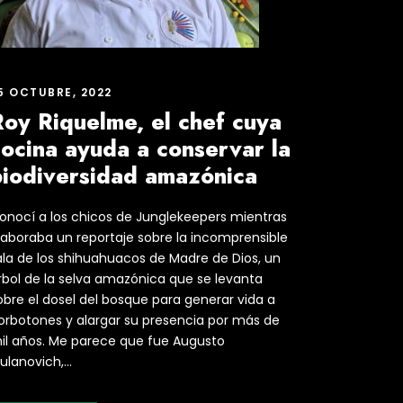
5 OCTUBRE, 2022
Roy Riquelme, el chef cuya
cocina ayuda a conservar la
biodiversidad amazónica
onocí a los chicos de Junglekeepers mientras
laboraba un reportaje sobre la incomprensible
ala de los shihuahuacos de Madre de Dios, un
rbol de la selva amazónica que se levanta
obre el dosel del bosque para generar vida a
orbotones y alargar su presencia por más de
il años. Me parece que fue Augusto
ulanovich,...