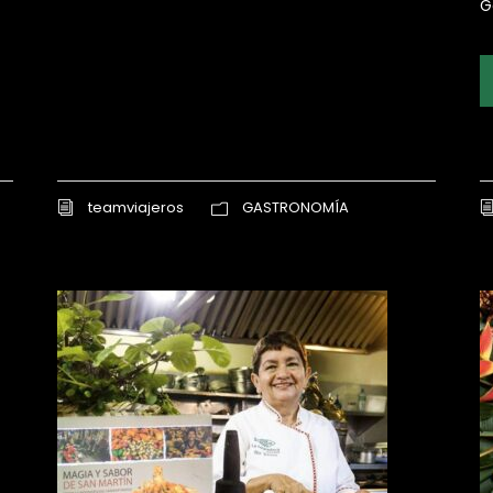
G
teamviajeros
GASTRONOMÍA