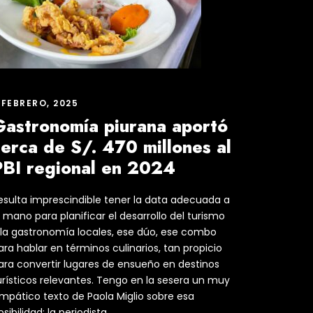
 FEBRERO, 2025
Gastronomía piurana aportó
erca de S/. 470 millones al
PBI regional en 2024
esulta imprescindible tener la data adecuada a
a mano para planificar el desarrollo del turismo
 la gastronomía locales, ese dúo, ese combo
ara hablar en términos culinarios, tan propicio
ara convertir lugares de ensueño en destinos
urísticos relevantes. Tengo en la sesera un muy
impático texto de Paola Miglio sobre esa
sibilidad: la periodista...