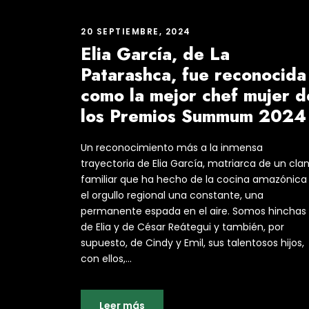
20 SEPTIEMBRE, 2024
Elia García, de La
Patarashca, fue reconocida
como la mejor chef mujer d
los Premios Summum 2024
Un reconocimiento más a la inmensa
trayectoria de Elia García, matriarca de un cla
familiar que ha hecho de la cocina amazónica
el orgullo regional una constante, una
permanente espada en el aire. Somos hinchas
de Elia y de César Reátegui y también, por
supuesto, de Cindy y Emil, sus talentosos hijos,
con ellos,...
Leer más