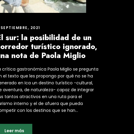
 SEPTIEMBRE, 2021
l sur: la posibilidad de un
orredor turístico ignorado,
una nota de Paola Miglio
a crítica gastronómica Paola Miglio se pregunta
n el texto que les propongo por qué no se ha
enerado en Ica un destino turístico -cultural,
e aventura, de naturaleza- capaz de integrar
us tantos atractivos en una ruta para el
urismo interno y el de afuera que pueda
ompetir con los destinos que se han...
Leer más