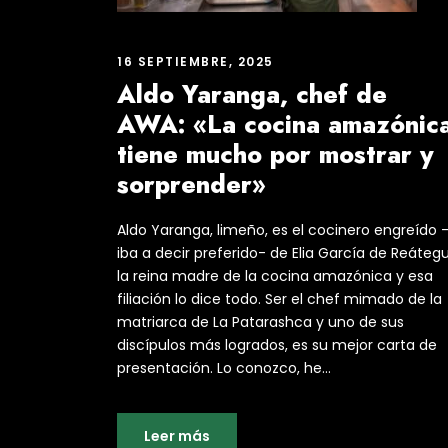
16 SEPTIEMBRE, 2025
Aldo Yaranga, chef de
AWA: «La cocina amazónic
tiene mucho por mostrar y
sorprender»
Aldo Yaranga, limeño, es el cocinero engreído 
iba a decir preferido- de Elia García de Reátegu
la reina madre de la cocina amazónica y esa
filiación lo dice todo. Ser el chef mimado de la
matriarca de La Patarashca y uno de sus
discípulos más logrados, es su mejor carta de
presentación. Lo conozco, he...
Leer más