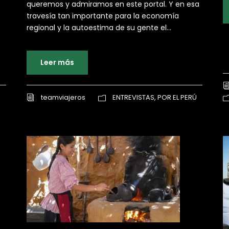
queremos y admiramos en este portal. Y en esa
travesía tan importante para la economía
regional y la autoestima de su gente el...
Leer más
teamviajeros
ENTREVISTAS
,
POR EL PERÚ