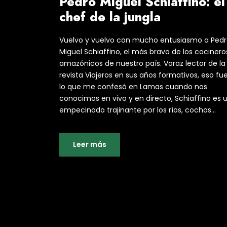
Pedro Miguel Schiaffino: el
chef de la jungla
Vuelvo y vuelvo con mucho entusiasmo a Ped
Miguel Schiaffino, el más bravo de los cocinero
amazónicos de nuestro país. Voraz lector de la
revista Viajeros en sus años formativos, eso fu
lo que me confesó en Lamas cuando nos
conocimos en vivo y en directo, Schiaffino es 
empecinado trajinante por los ríos, cochas...
Leer más