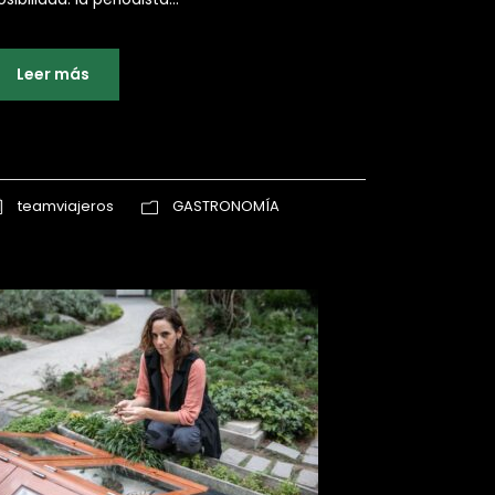
Leer más
teamviajeros
GASTRONOMÍA