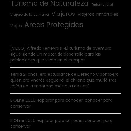
Turismo de Naturaleza
Turismo rural
Viajeros
Viajeros inmortales
Viajero de la semana
Áreas Protegidas
Viajes
[VIDEO] Alfredo Ferreyros: «El turismo de aventura
sigue siendo un motor de desarrollo para las
poblaciones que viven en el campo»
Tenía 21 años, era estudiante de Derecho y bombero:
quién era Andrés Regueira, el chileno que murió tras
caída en la montaña más alta de Perú
BIOEne 2026: explorar para conocer, conocer para
conservar
BIOEne 2026: explorar para conocer, conocer para
conservar