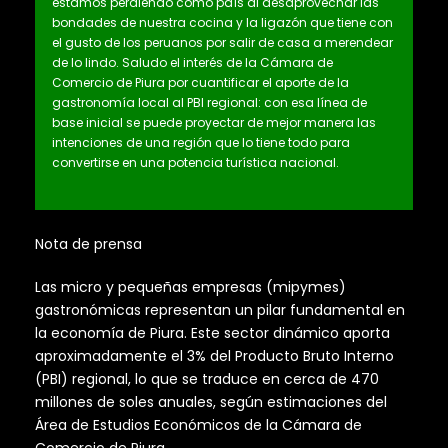
estamos perdiendo como país al desaprovechar las
bondades de nuestra cocina y la ligazón que tiene con
el gusto de los peruanos por salir de casa a merendear
de lo lindo. Saludo el interés de la Cámara de
Comercio de Piura por cuantificar el aporte de la
gastronomía local al PBI regional: con esa línea de
base inicial se puede proyectar de mejor manera las
intenciones de una región que lo tiene todo para
convertirse en una potencia turística nacional.
Nota de prensa
Las micro y pequeñas empresas (mipymes)
gastronómicas representan un pilar fundamental en
la economía de Piura. Este sector dinámico aporta
aproximadamente el 3% del Producto Bruto Interno
(PBI) regional, lo que se traduce en cerca de 470
millones de soles anuales, según estimaciones del
Área de Estudios Económicos de la Cámara de
Comercio de Piura.