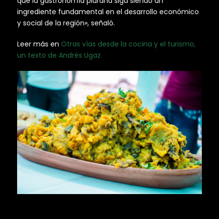
que la gastronomía piurana siga siendo un
ingrediente fundamental en el desarrollo económico
y social de la región», señaló.
Leer más en
Otras vías desde la cocina y el turismo,
un texto de Andrés Ugaz