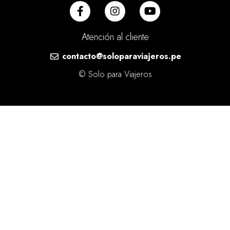
Atención al cliente
contacto@soloparaviajeros.pe
© Solo para Viajeros