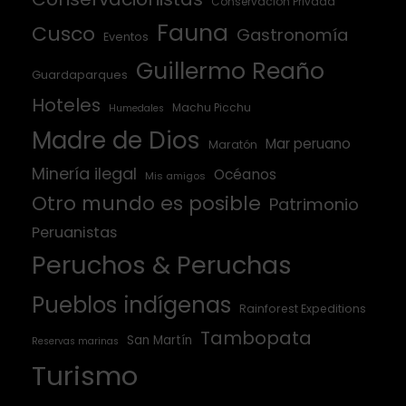
Conservación Privada
Fauna
Cusco
Gastronomía
Eventos
Guillermo Reaño
Guardaparques
Hoteles
Machu Picchu
Humedales
Madre de Dios
Mar peruano
Maratón
Minería ilegal
Océanos
Mis amigos
Otro mundo es posible
Patrimonio
Peruanistas
Peruchos & Peruchas
Pueblos indígenas
Rainforest Expeditions
Tambopata
San Martín
Reservas marinas
Turismo