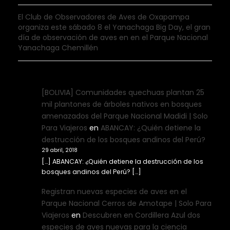
El Club de Observadores de Aves de Oxapampa
organiza este sábado 8 el Yanachaga Big Day, el gran
día de observación de aves en en el Parque Nacional
Yanachaga Chemillén
[BOLIVIA] Comunidades quechuas plantan 25
mil plantones de árboles nativos en bosques
amenazados del Parque Nacional Madidi | Solo
Para Viajeros
en
ABANCAY: ¿Quién detiene la
destrucción de los bosques andinos del Perú?
29 abril, 2018
[…] ABANCAY: ¿Quién detiene la destrucción de los
bosques andinos del Perú? […]
Registran nuevas especies de aves en el
Parque Nacional Cerros de Amotape | Solo Para
Viajeros
en
Descubren en Cordillera Azul dos
especies de aves nuevas para la ciencia