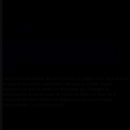
25 SEPTIEMBRE, 2021
Madera como cancha: deforestación y
cambio de uso de la tierra en Madre de
Dios, la capital de la biodiversidad del
Perú
Una versión preliminar de este reportaje se publicó hace unos días en
la agencia de noticias ambientales Mongabay Latam. Seguir
insistiendo en que se tomen las decisiones que detengan la
deforestación de los bosques de Madre de Dios y el resto de la
Amazonía peruana resulta una obligación para el periodismo
independiente. La culminación de...
LEER MÁS