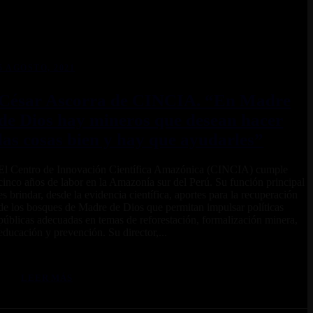
5 AGOSTO, 2021
César Ascorra de CINCIA. “En Madre
de Dios hay mineros que desean hacer
las cosas bien y hay que ayudarles”
El Centro de Innovación Científica Amazónica (CINCIA) cumple
cinco años de labor en la Amazonía sur del Perú. Su función principal
es brindar, desde la evidencia científica, aportes para la recuperación
de los bosques de Madre de Dios que permitan impulsar políticas
públicas adecuadas en temas de reforestación, formalización minera,
educación y prevención. Su director,...
LEER MÁS