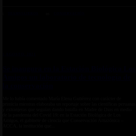
TEAMVIAJEROS
CONSERVACIÓN
1 AGOSTO, 2021
Se inaugura en la Estación Biológica Los
Amigos un laboratorio de tecnología de
la conservación
Me lo había comentado María Elena Gutiérrez con carácter de
primicia mientras elaboraba un reportaje sobre las científicas peruanas
y extranjeras que seguían dando batalla en Madre de Dios en medio
de la pandemia del Covid 19: en la Estación Biológica de Los
Amigos, el gabinete de ciencia que Conservación Amazónica –
ACCA, la institución que...