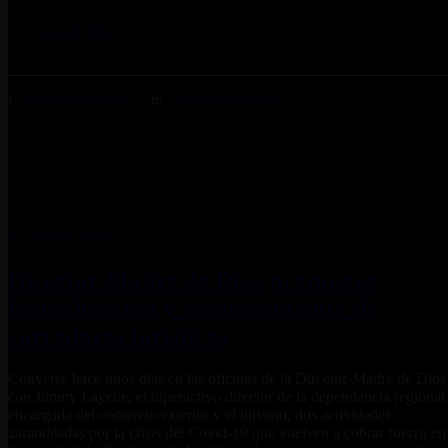
LEER MÁS
TEAMVIAJEROS
CONSERVACIÓN
27 MAYO, 2021
Dircetur Madre de Dios promueve
formalización y reconocimiento de
corredores turísticos
Conversé hace unos días en las oficinas de la Dircetur-Madre de Dios
con Jimmy Layche, el hiperactivo director de la dependencia regional
encargada del comercio exterior y el turismo, dos actividades
zarandeadas por la crisis del Covid-19 que vuelven a cobrar fuerza en