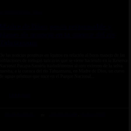
12 NOVIEMBRE, 2021
Madre de Dios: pesca responsable y
planes de manejo en la cuenca del río
Tahuamanu
De las noticias positivas en Iquitos en relación al buen manejo de las
poblaciones de tortugas taricayas que se viene haciendo en la Reserva
Nacional Pacaya-Samiria trasladémonos al otro extremo de la selva
nuestra, a la cuenca del río Tahuamanu, en Madre de Dios, un curso
de aguas prístinas que nace en el Parque Nacional...
LEER MÁS
TEAMVIAJEROS
CONSERVACIÓN
,
POR EL PERÚ