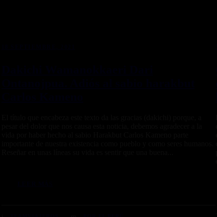
18 SEPTIEMBRE, 2021
Dakichi Wamanokkaeri Dari
Ontanojpua. Adiós al sabio harakbut
Carlos Kameno
El título que encabeza este texto da las gracias (dakichi) porque, a
pesar del dolor que nos causa esta noticia, debemos agradecer a la
vida por haber hecho al sabio Harakbut Carlos Kameno parte
importante de nuestra existencia como pueblo y como seres humanos.
Reseñar en unas líneas su vida es sentir que una buena...
LEER MÁS
TEAMVIAJEROS
POR EL PERÚ