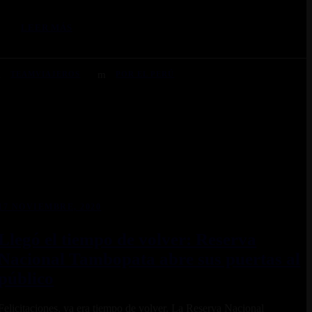
LEER MÁS
TEAMVIAJEROS
POR EL PERÚ
17 NOVIEMBRE, 2020
Llegó el tiempo de volver: Reserva
Nacional Tambopata abre sus puertas al
público
Felicitaciones, ya era tiempo de volver. La Reserva Nacional