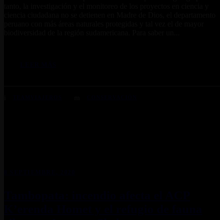
tanto, la investigación y el monitoreo de los proyectos en ciencia y
ciencia ciudadana no se detienen en Madre de Dios, el departamento
peruano con más áreas naturales protegidas y tal vez el de mayor
biodiversidad de la región sudamericana. Para saber un...
LEER MÁS
TEAMVIAJEROS
CONSERVACIÓN
8 SEPTIEMBRE, 2020
Tambopata: incendio afecta el ACP
K’erenda Homet y el refugio de fauna