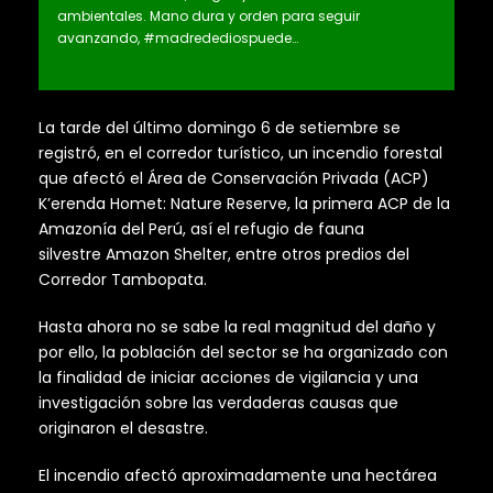
ambientales. Mano dura y orden para seguir
avanzando, #madredediospuede…
La tarde del último domingo 6 de setiembre se
registró, en el corredor turístico, un incendio forestal
que afectó el Área de Conservación Privada (ACP)
K’erenda Homet: Nature Reserve, la primera ACP de la
Amazonía del Perú, así el refugio de fauna
silvestre Amazon Shelter, entre otros predios del
Corredor Tambopata.
Hasta ahora no se sabe la real magnitud del daño y
por ello, la población del sector se ha organizado con
la finalidad de iniciar acciones de vigilancia y una
investigación sobre las verdaderas causas que
originaron el desastre.
El incendio afectó aproximadamente una hectárea