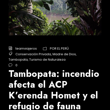
teamviajeros
POR EL PERÚ
Conservación Privada
,
Madre de Dios
,
Tambopata
,
Turismo de Naturaleza
0
Tambopata: incendio
afecta el ACP
K’erenda Homet y el
refugio de fauna