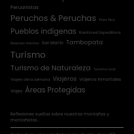
Peruanistas
Peruchos & Peruchas
Prom Perú
Pueblos indígenas
Rainforest Expeditions
Tambopata
San Martín
Reservas marinas
Turismo
Turismo de Naturaleza
Turismo rural
Viajeros
Viajeros inmortales
Viajero de la semana
Áreas Protegidas
Viajes
Reflexiones sueltas sobre nuestras montañas y
montañistas…