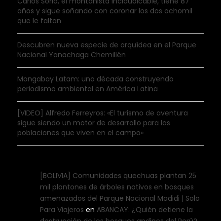
Carlos Soria, el montañista inclaudicable, tiene 87
años y sigue soñando con coronar los dos ochomil
que le faltan
Descubren nueva especie de orquídea en el Parque
Nacional Yanachaga Chemillén
Mongabay Latam: una década construyendo
periodismo ambiental en América Latina
[VIDEO] Alfredo Ferreyros: «El turismo de aventura
sigue siendo un motor de desarrollo para las
poblaciones que viven en el campo»
[BOLIVIA] Comunidades quechuas plantan 25
mil plantones de árboles nativos en bosques
amenazados del Parque Nacional Madidi | Solo
Para Viajeros
en
ABANCAY: ¿Quién detiene la